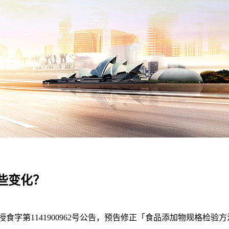
些变化？
卫授食字第1141900962号公告，预告修正「食品添加物规格检