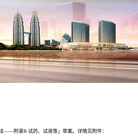
验方法——附录B 试药、试液等」草案。详情见附件：