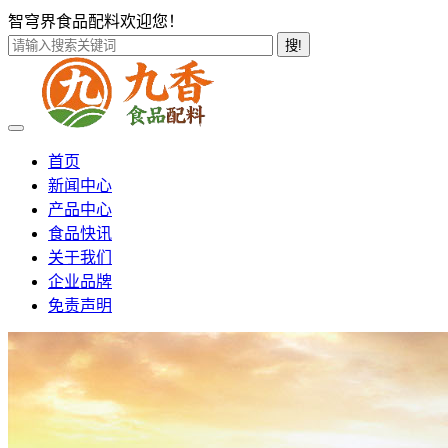
智穹界食品配料欢迎您！
搜!
首页
新闻中心
产品中心
食品快讯
关于我们
企业品牌
免责声明