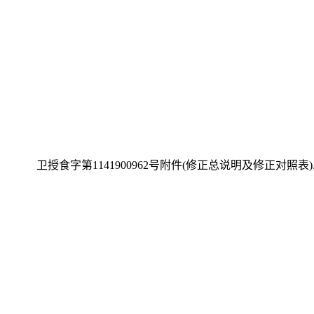
卫授食字第1141900962号附件(修正总说明及修正对照表).p