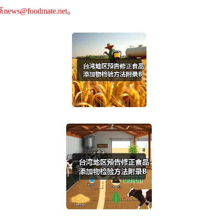
foodmate.net。