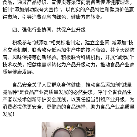
食品，通过产品标识、宣传页等渠道向消费者传递健康理念。
抵制“添加剂功能夸大宣传”，以真实的产品特性和健康价值赢
得市场，引导消费观念向绿色、健康方向转变。
四、强化行业协同，共促产业升级
积极参与“减添加”相关标准制定，建立企业间“减添加”技
术交流机制，联合攻克低添加生产中的技术瓶颈，共享天然防
腐、风味保持等创新经验。积极联合科研机构，开展“减添加”
技术攻关，把健康需求转化为产品升级动力，推动食品产业高
质量健康发展。
食品安全关乎人民群众身体健康，推动食品添加剂“减量
减品种”是食品产业高质量发展的必然要求。呼吁全省食品生
产者以技术创新守护安全底线，以责任担当引领产业升级，为
消费者提供更安全、更健康的食品选择，助力食品产业高质量
发展！