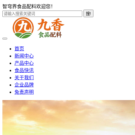
智穹界食品配料欢迎您！
搜!
首页
新闻中心
产品中心
食品快讯
关于我们
企业品牌
免责声明