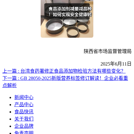
陕西省市场监督管理局
2025年6月11日
上一篇 : 台湾食药署修正食品添加物检验方法有哪些变化？
下一篇 : GB 28050-2025新版营养标签修订解读！企业必看重
点解析
新闻中心
产品中心
食品快讯
关于我们
企业品牌
免责声明