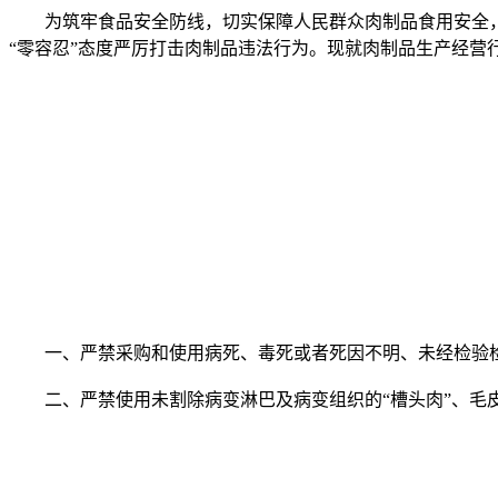
为筑牢食品安全防线，切实保障人民群众肉制品食用安全，
“零容忍”态度严厉打击肉制品违法行为。现就肉制品生产经营
一、严禁采购和使用病死、毒死或者死因不明、未经检验检
二、严禁使用未割除病变淋巴及病变组织的“槽头肉”、毛皮