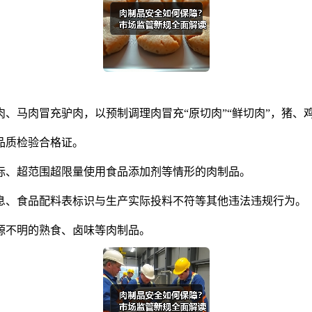
马肉冒充驴肉，以预制调理肉冒充“原切肉”“鲜切肉”，猪、
品质检验合格证。
、超范围超限量使用食品添加剂等情形的肉制品。
、食品配料表标识与生产实际投料不符等其他违法违规行为。
不明的熟食、卤味等肉制品。