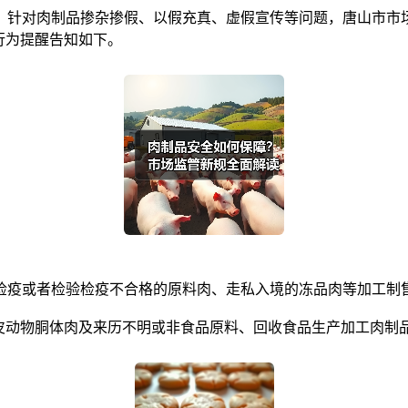
针对肉制品掺杂掺假、以假充真、虚假宣传等问题，唐山市市场
行为提醒告知如下。
疫或者检验检疫不合格的原料肉、走私入境的冻品肉等加工制
动物胴体肉及来历不明或非食品原料、回收食品生产加工肉制