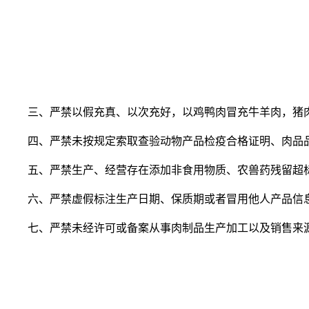
三、严禁以假充真、以次充好，以鸡鸭肉冒充牛羊肉，猪肉、
四、严禁未按规定索取查验动物产品检疫合格证明、肉品
五、严禁生产、经营存在添加非食用物质、农兽药残留超标
六、严禁虚假标注生产日期、保质期或者冒用他人产品信息
七、严禁未经许可或备案从事肉制品生产加工以及销售来源