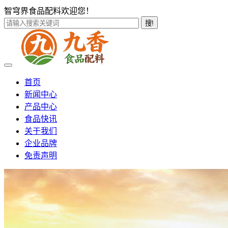
智穹界食品配料欢迎您！
搜!
首页
新闻中心
产品中心
食品快讯
关于我们
企业品牌
免责声明