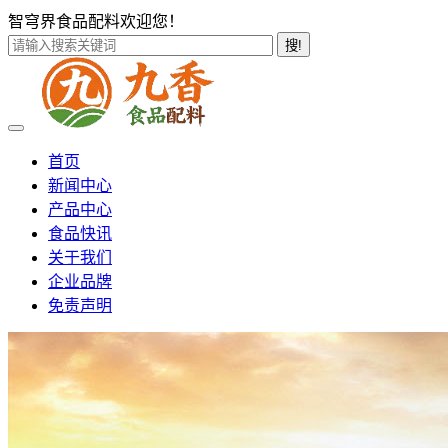
智穹界食品配料欢迎您！
搜!
首页
新闻中心
产品中心
食品快讯
关于我们
企业品牌
免责声明