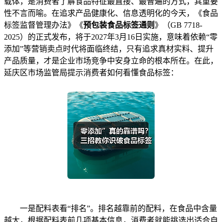
载体，是消费者了解食品特征最直接、最普遍的方式，其重要
性不言而喻。在追求产品健康化、信息透明化的今天，《食品
标签监督管理办法》《
预包装食品标签通则
》（GB 7718-
2025）的正式发布，将于2027年3月16日实施，意味着依赖“零
添加”等营销卖点时代将面临终结，只有追求真材实料、提升
产品质量，才是企业市场竞争中安身立命的根本所在。在此，
延庆区市场监管局提示消费者如何看懂食品标签：
一是配料表看“排名”。排名越靠前的配料，在食品中含量
越大，根据配料表前几项基本信息，消费者就能挑选出适合自