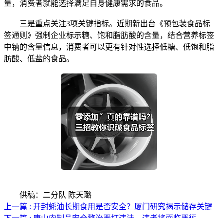
量，消费者就能选择满足自身健康需求的食品。
三是重点关注3项关键指标。近期新出台《预包装食品标
签通则》强制企业标示糖、饱和脂肪酸的含量，结合营养标签
中钠的含量信息，消费者可以更有针对性选择低糖、低饱和脂
肪酸、低盐的食品。
供稿：二分队 陈天璐
上一篇 : 开封蚝油长期食用是否安全？厦门研究揭示储存关键