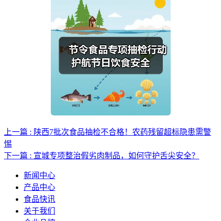
上一篇 : 陕西7批次食品抽检不合格！农药残留超标隐患需警
惕
下一篇 : 宣城专项整治假劣肉制品，如何守护舌尖安全？
新闻中心
产品中心
食品快讯
关于我们