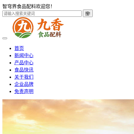
智穹界食品配料欢迎您！
搜!
首页
新闻中心
产品中心
食品快讯
关于我们
企业品牌
免责声明