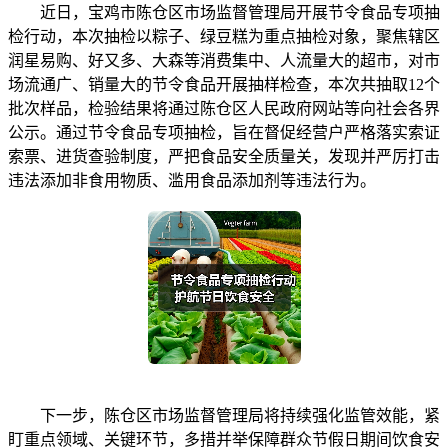
近日，宝鸡市陈仓区市场监督管理局开展节令食品专项抽
检行动，本次抽检以粽子、绿豆糕为重点抽检对象，聚焦辖区
润星易购、好又多、大森等消费集中、人流量大的超市，对市
场流通广、销量大的节令食品开展抽样检查，本次共抽取12个
批次样品，检验结果将通过陈仓区人民政府网站等向社会各界
公示。通过节令食品专项抽检，旨在督促经营户严格落实索证
索票、进货查验制度，严把食品安全质量关，发现并严厉打击
违法添加非食用物质、滥用食品添加剂等违法行为。
下一步，陈仓区市场监督管理局将持续强化监管效能，紧
盯重点领域、关键环节，多措并举保障群众节假日期间饮食安