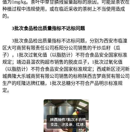
值为1mg/kg。茶叶中草甘膦残留量超标的原因，可能是茶农在
种植过程中违规使用，或在临近采收的茶树上不当使用造成
的。
3批次食品检出质量指标不达标问题
3批次食品检出质量指标不达标问题，分别为西安市临潼
区大可商贸有限责任公司栎阳分公司销售的干炒瓜籽（瓜
子），1批次过氧化值（以脂肪计）不符合食品安全国家标准
规定；靖边县温农购超市销售的脱皮瓜子，1批次过氧化值
（以脂肪计）不符合食品安全国家标准规定；西咸新区泾河新
城典隆大乐城商贸有限公司销售的标称陕西吉梦商贸有限公司
生产的旺隆达牌红糖，1批次总糖分不符合产品明示标准规
定。