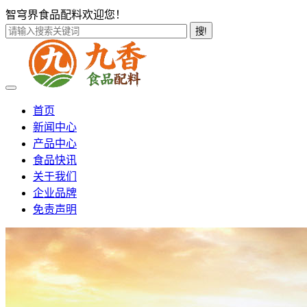
智穹界食品配料欢迎您！
搜!
首页
新闻中心
产品中心
食品快讯
关于我们
企业品牌
免责声明