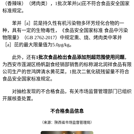
（香辣味）（烤肉类），1批次苯并[a]芘不符合食品安全国家
标准规定。
苯并［a］芘是持久性有机污染物多环芳烃化合物的一
种，具有一定的生物毒性，《食品安全国家标准 食品中污染
物限量》（GB 2762-2017）中规定熏、烧、烤肉类中苯并
［a］芘的最大限量值为5.0μg/kg。
此外，还有
1批次食品检出食品添加剂超范围使用问题
，
为西安市莲湖区杨帆副食经销部销售的标称湖北润祥食品有限
公司生产的世鸿牌清水黄花菜，1批次二氧化硫残留量不符合
食品安全国家标准规定。
对抽检发现的不合格食品，有关市场监督管理部门已组织
开展核查处置。
不合格食品信息
（来源：陕西省市场监督管理局）