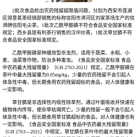
2批次食品检出农药残留超限值问题，分别为西安市莲湖
区得意茗茶经销部销售的标称信阳市浉河区刘家茶场生产的信
浉牌信阳毛尖茶，1批次乙酰甲胺磷不符合食品安全国家标准
规定；西乡县屈有利茶行销售的汉中炒青，1批次草甘膦不符
合食品安全国家标准规定。
乙酰甲胺磷是种缓效型杀虫剂，适用于蔬菜、水稻、小
麦、油菜等作物，防治多种害虫。《食品安全国家标准 食品
中农药最大残留限量》（GB 2763-2021）规定，乙酰甲胺磷在
茶叶中最大残留量为0.05mg/kg，少量的农药残留不会引起人
体急性中毒，但长期食用农药残留超标的食品，对人体健康有
一定影响。
草甘膦是非选择性内吸性除草剂，通过叶面吸收并快速在
植物体内传导，使杂草枯竭死亡。少量的残留一般不会引起人
体急性中毒，但长期食用草甘膦超标的食品，对人体健康也有
一定影响。《食品安全国家标准 食品中农药最大残留限量》
（GB 2763—2021）中规定，草甘膦在茶叶中的最大残留限量