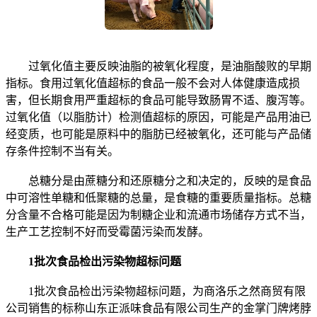
过氧化值主要反映油脂的被氧化程度，是油脂酸败的早期
指标。食用过氧化值超标的食品一般不会对人体健康造成损
害，但长期食用严重超标的食品可能导致肠胃不适、腹泻等。
过氧化值（以脂肪计）检测值超标的原因，可能是产品用油已
经变质，也可能是原料中的脂肪已经被氧化，还可能与产品储
存条件控制不当有关。
总糖分是由蔗糖分和还原糖分之和决定的，反映的是食品
中可溶性单糖和低聚糖的总量，是食糖的重要质量指标。总糖
分含量不合格可能是因为制糖企业和流通市场储存方式不当，
生产工艺控制不好而受霉菌污染而发酵。
1批次食品检出污染物超标问题
1批次食品检出污染物超标问题，为商洛乐之然商贸有限
公司销售的标称山东正派味食品有限公司生产的金掌门牌烤脖