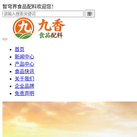
智穹界食品配料欢迎您！
搜!
首页
新闻中心
产品中心
食品快讯
关于我们
企业品牌
免责声明