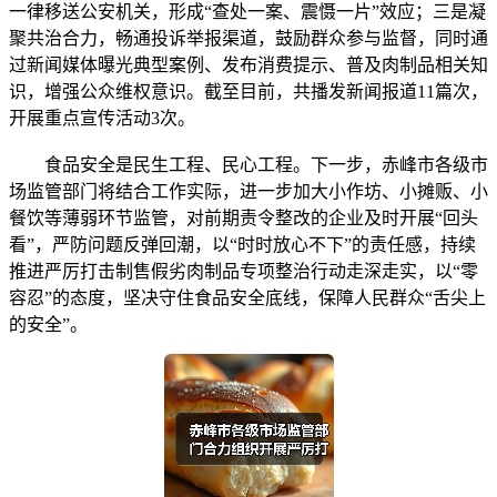
一律移送公安机关，形成“查处一案、震慑一片”效应；三是凝
聚共治合力，畅通投诉举报渠道，鼓励群众参与监督，同时通
过新闻媒体曝光典型案例、发布消费提示、普及肉制品相关知
识，增强公众维权意识。截至目前，共播发新闻报道11篇次，
开展重点宣传活动3次。
食品安全是民生工程、民心工程。下一步，赤峰市各级市
场监管部门将结合工作实际，进一步加大小作坊、小摊贩、小
餐饮等薄弱环节监管，对前期责令整改的企业及时开展“回头
看”，严防问题反弹回潮，以“时时放心不下”的责任感，持续
推进严厉打击制售假劣肉制品专项整治行动走深走实，以“零
容忍”的态度，坚决守住食品安全底线，保障人民群众“舌尖上
的安全”。