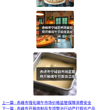
上一篇 : 赤峰市强化端午市场价格监管保障消费安全
下一篇 : 赤峰市开展肉制品专项整治行动严打假劣产品