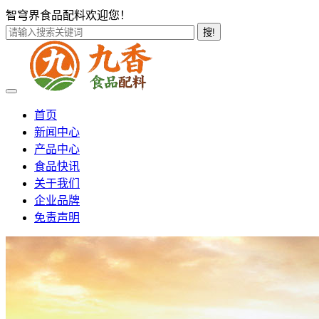
智穹界食品配料欢迎您！
搜!
首页
新闻中心
产品中心
食品快讯
关于我们
企业品牌
免责声明