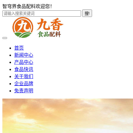
智穹界食品配料欢迎您！
搜!
首页
新闻中心
产品中心
食品快讯
关于我们
企业品牌
免责声明