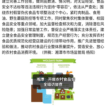
建立完善工作台账，做到底数清、情况明，对无证经营、食品
安全不达标等违法违规行为坚持“零容忍”，依法从严查处；围
绕农村假冒伪劣食品专项整治这个中心，紧盯肉制品、食用
油、野生蘑菇防控等专项工作，同时聚焦农村集体聚餐、校园
食品安全等重点领域，加大监督检查频次和力度，消除潜在风
险隐患；加强日常监管工作，督促企业严格落实主体责任，建
立健全食品安全管理制度，规范生产经营行为；充分发挥农村
食品优质规范化经营店建设的引领带动作用，推广先进管理经
验和做法，推动农村食品行业整体质量提升，营造安全、放心
的农村食品消费环境。（供稿：湘潭市市场监管局 杨阳）