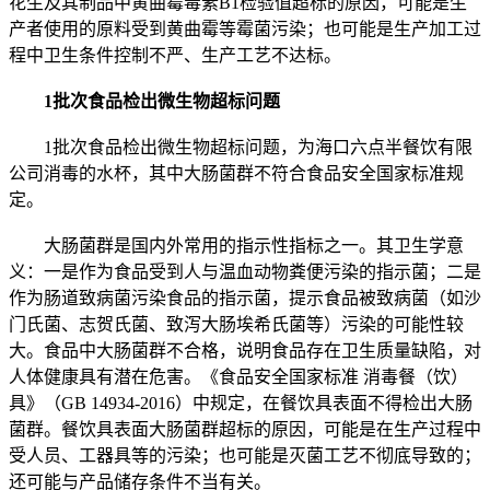
花生及其制品中黄曲霉毒素B1检验值超标的原因，可能是生
产者使用的原料受到黄曲霉等霉菌污染；也可能是生产加工过
程中卫生条件控制不严、生产工艺不达标。
1批次食品检出微生物超标问题
1批次食品检出微生物超标问题，为海口六点半餐饮有限
公司消毒的水杯，其中大肠菌群不符合食品安全国家标准规
定。
大肠菌群是国内外常用的指示性指标之一。其卫生学意
义：一是作为食品受到人与温血动物粪便污染的指示菌；二是
作为肠道致病菌污染食品的指示菌，提示食品被致病菌（如沙
门氏菌、志贺氏菌、致泻大肠埃希氏菌等）污染的可能性较
大。食品中大肠菌群不合格，说明食品存在卫生质量缺陷，对
人体健康具有潜在危害。《食品安全国家标准 消毒餐（饮）
具》（GB 14934-2016）中规定，在餐饮具表面不得检出大肠
菌群。餐饮具表面大肠菌群超标的原因，可能是在生产过程中
受人员、工器具等的污染；也可能是灭菌工艺不彻底导致的；
还可能与产品储存条件不当有关。