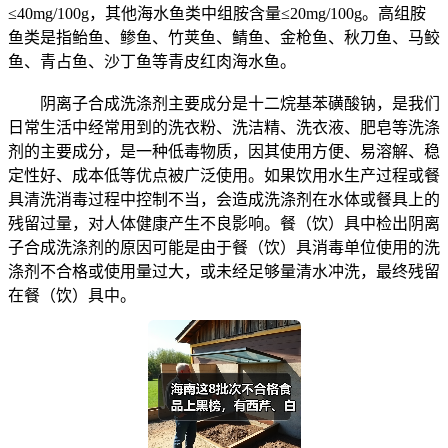
≤40mg/100g，其他海水鱼类中组胺含量≤20mg/100g。高组胺
鱼类是指鲐鱼、鲹鱼、竹荚鱼、鲭鱼、金枪鱼、秋刀鱼、马鲛
鱼、青占鱼、沙丁鱼等青皮红肉海水鱼。
阴离子合成洗涤剂主要成分是十二烷基苯磺酸钠，是我们
日常生活中经常用到的洗衣粉、洗洁精、洗衣液、肥皂等洗涤
剂的主要成分，是一种低毒物质，因其使用方便、易溶解、稳
定性好、成本低等优点被广泛使用。如果饮用水生产过程或餐
具清洗消毒过程中控制不当，会造成洗涤剂在水体或餐具上的
残留过量，对人体健康产生不良影响。餐（饮）具中检出阴离
子合成洗涤剂的原因可能是由于餐（饮）具消毒单位使用的洗
涤剂不合格或使用量过大，或未经足够量清水冲洗，最终残留
在餐（饮）具中。