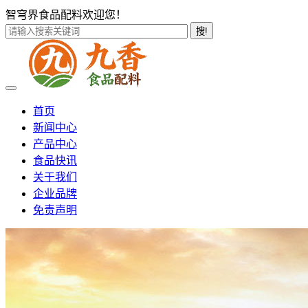
智穹界食品配料欢迎您！
搜!
首页
新闻中心
产品中心
食品快讯
关于我们
企业品牌
免责声明