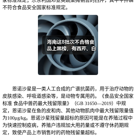
家标准规定；乐东利国邓亚英蔬菜摊销售的西芹，其中甲拌磷
不符合食品安全国家标准规定。
恩诺沙星是一类人工合成的广谱抗菌药，用于治疗动物的
皮肤感染、呼吸道感染等，是动物专属用药。《食品安全国家
标准 食品中兽药最大残留限量》（GB 31650—2019）中规
定，恩诺沙星在鱼的皮和肉、其他动物肌肉中最大残留限量值
为100μg/kg。恩诺沙星残留量超标的原因可能是在养殖过程中
为快速控制疫病，养殖户违规加大用药量或不遵守休药期规
定，致使产品上市销售时的药物残留量超标。