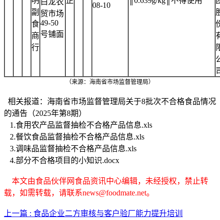
明
芷
║0.639g/kg║不得使用
白龙农
08-10
副
贸市场
49-50
食
号铺面
商
行
（来源：海南省市场监督管理局）
相关报道：海南省市场监督管理局关于8批次不合格食品情况
的通告（2025年第8期）
1.食用农产品监督抽检不合格产品信息.xls
2.餐饮食品监督抽检不合格产品信息.xls
3.调味品监督抽检不合格产品信息.xls
4.部分不合格项目的小知识.docx
本文由食品伙伴网食品资讯中心编辑，未经授权，禁止转
载，如需转载，请联系news@foodmate.net。
上一篇 : 食品企业二方审核与客户验厂能力提升培训