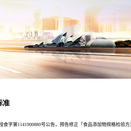
标准
卫授食字第1141900880号公告，预告修正「食品添加物规格检