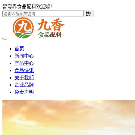
智穹界食品配料欢迎您！
搜!
首页
新闻中心
产品中心
食品快讯
关于我们
企业品牌
免责声明