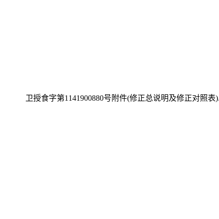
卫授食字第1141900880号附件(修正总说明及修正对照表).p