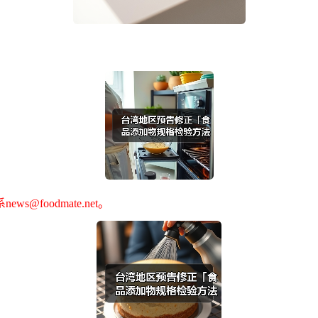
foodmate.net。