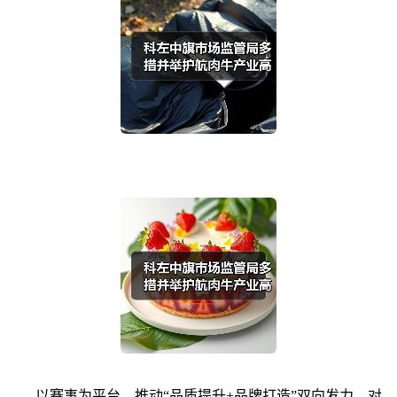
以赛事为平台，推动“品质提升+品牌打造”双向发力。对