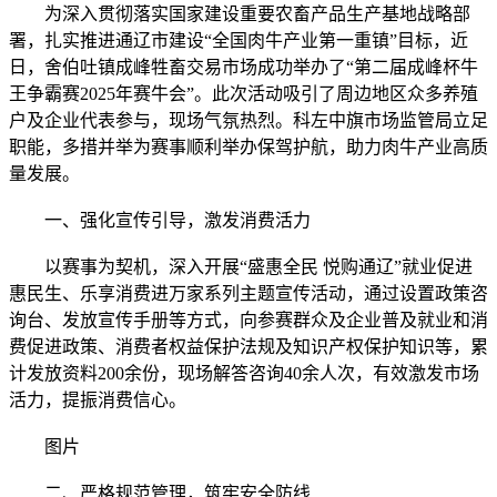
为深入贯彻落实国家建设重要农畜产品生产基地战略部
署，扎实推进通辽市建设“全国肉牛产业第一重镇”目标，近
日，舍伯吐镇成峰牲畜交易市场成功举办了“第二届成峰杯牛
王争霸赛2025年赛牛会”。此次活动吸引了周边地区众多养殖
户及企业代表参与，现场气氛热烈。科左中旗市场监管局立足
职能，多措并举为赛事顺利举办保驾护航，助力肉牛产业高质
量发展。
一、强化宣传引导，激发消费活力
以赛事为契机，深入开展“盛惠全民 悦购通辽”就业促进
惠民生、乐享消费进万家系列主题宣传活动，通过设置政策咨
询台、发放宣传手册等方式，向参赛群众及企业普及就业和消
费促进政策、消费者权益保护法规及知识产权保护知识等，累
计发放资料200余份，现场解答咨询40余人次，有效激发市场
活力，提振消费信心。
图片
二、严格规范管理，筑牢安全防线