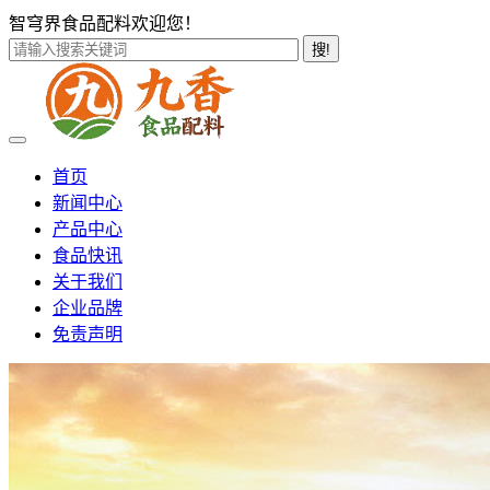
智穹界食品配料欢迎您！
搜!
首页
新闻中心
产品中心
食品快讯
关于我们
企业品牌
免责声明