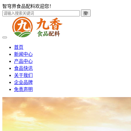
智穹界食品配料欢迎您！
搜!
首页
新闻中心
产品中心
食品快讯
关于我们
企业品牌
免责声明