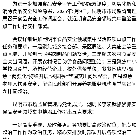
为进一步加强食品安全监管工作的统筹调度，切实化解和
消除食品安全风险隐患，2025年5月9日，昆明市市场监督管理
局召开食品安全工作调度会，就近期食品安全领域集中整治重
点工作进行安排部署。
会议详细讲解昆明市食品安全领域集中整治四项重点工作
任务和要求，一是聚焦城乡接合部、景区周边、大集庙会等重
点区域，开展制售假劣肉制品问题整治；二是聚焦农村食品安
全突出问题，开展农村假冒伪劣食品问题整治；三是聚焦中小
学校园食堂、承包经营企业、校外供餐单位，紧紧围绕“八聚
焦”“两强化”持续开展“校园餐”管理突出问题整治，四是聚焦
老年人饮食安全，配合民政部门开展养老服务机构食堂突出问
题排查整治。
昆明市市场监督管理局党组成员、副局长李凌就抓紧抓实
食品安全领域集中整治工作提出五点要求：
一是高度重视，及时部署。各地要提高政治站位，把专项
整治工作作为政治任务，精心安排及时部署开展各项整治工