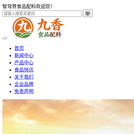
智穹界食品配料欢迎您！
搜!
首页
新闻中心
产品中心
食品快讯
关于我们
企业品牌
免责声明