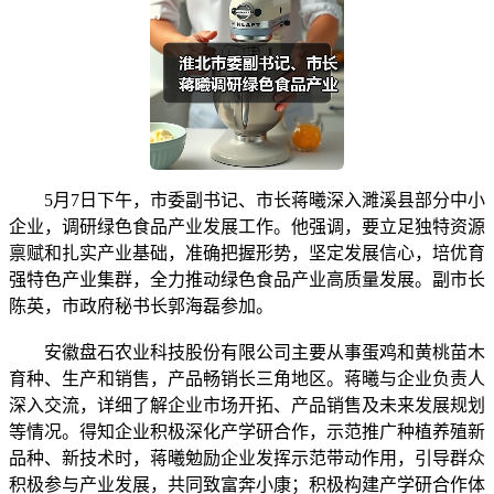
5月7日下午，市委副书记、市长蒋曦深入濉溪县部分中小
企业，调研绿色食品产业发展工作。他强调，要立足独特资源
禀赋和扎实产业基础，准确把握形势，坚定发展信心，培优育
强特色产业集群，全力推动绿色食品产业高质量发展。副市长
陈英，市政府秘书长郭海磊参加。
安徽盘石农业科技股份有限公司主要从事蛋鸡和黄桃苗木
育种、生产和销售，产品畅销长三角地区。蒋曦与企业负责人
深入交流，详细了解企业市场开拓、产品销售及未来发展规划
等情况。得知企业积极深化产学研合作，示范推广种植养殖新
品种、新技术时，蒋曦勉励企业发挥示范带动作用，引导群众
积极参与产业发展，共同致富奔小康；积极构建产学研合作体