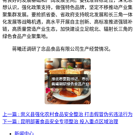
有良好的发展基础和广阔发展空间。要找准目标定位，深化思
想认识，强化政策支持，做强特色品牌，坚定不移推动产业集
聚集群发展。要抢抓省委、省政府支持皖北发展和长三角一体
化发展等战略机遇，高水平开展自主创新、高标准推进强链补
链，高质量营造产业生态，加快建设立足皖北、辐射长三角的
绿色食品产业聚集地。
蒋曦还调研了念品食品有限公司生产经营情况。
上一篇 : 崇义县强化农村食品安全整治 打击假冒伪劣违法行为
下一篇 : 昆明部署食品安全专项整治 投入重点区域治理
新闻中心