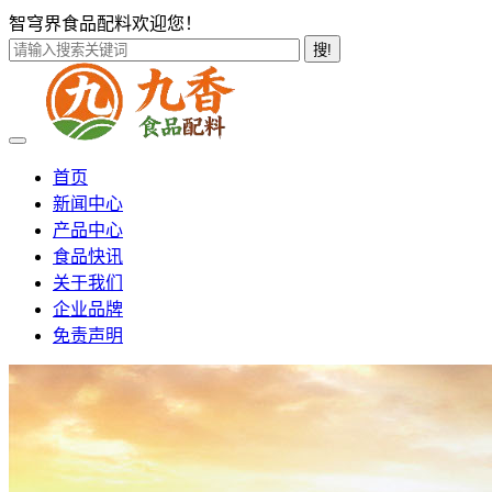
智穹界食品配料欢迎您！
搜!
首页
新闻中心
产品中心
食品快讯
关于我们
企业品牌
免责声明