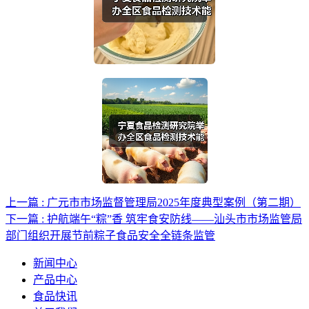
上一篇 : 广元市市场监督管理局2025年度典型案例（第二期）
下一篇 : 护航端午“粽”香 筑牢食安防线——汕头市市场监管局
部门组织开展节前粽子食品安全全链条监管
新闻中心
产品中心
食品快讯