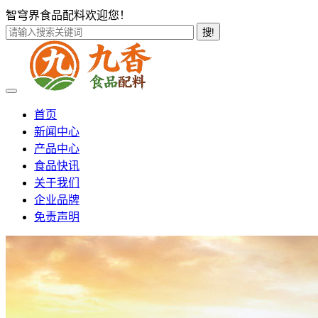
智穹界食品配料欢迎您！
搜!
首页
新闻中心
产品中心
食品快讯
关于我们
企业品牌
免责声明