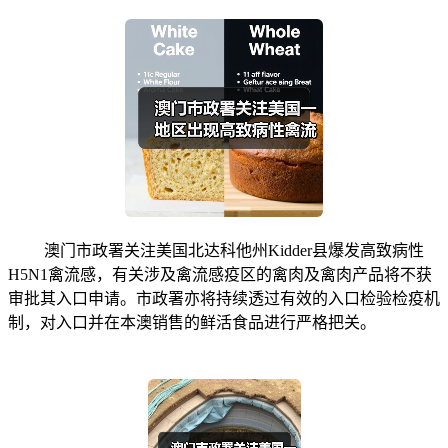
澳门市政署关注美国北达科他州Kidder县爆发高致病性
H5N1禽流感，有关涉及禽流感疫区的禽肉及禽肉产品将不获
审批其入口申请。市政署亦将持续透过有效的入口检验检疫机
制，对入口并在本澳销售的鲜活食品进行严格把关。