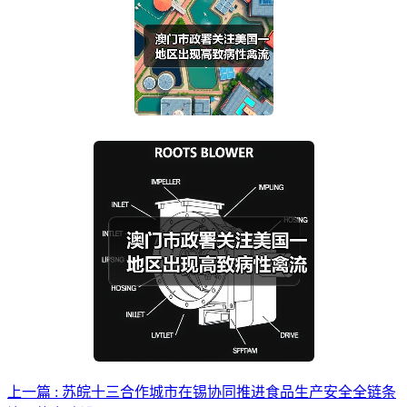
上一篇 : 苏皖十三合作城市在锡协同推进食品生产安全全链条