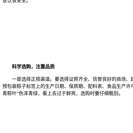
意饮食安全。
科学选购，注重品质
一是选择正规渠道。要选择证照齐全、信誉良好的商场、超
预包装粽子标签上的生产日期、保质期、配料表、食品生产许可
青粽叶”色泽青绿，看上去过于鲜亮，选购时要仔细甄别。