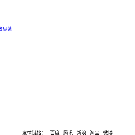
效显著
友情链接：
百度
腾讯
新浪
淘宝
微博