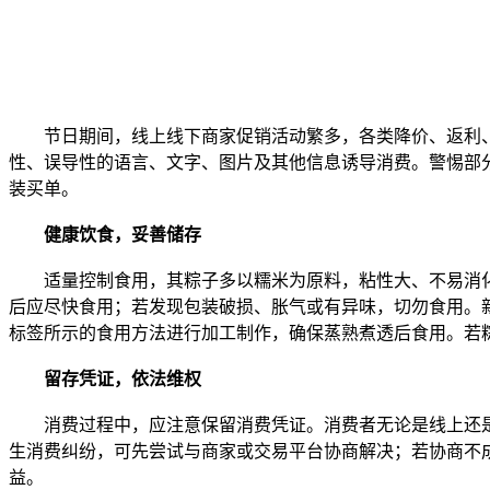
节日期间，线上线下商家促销活动繁多，各类降价、返利、
性、误导性的语言、文字、图片及其他信息诱导消费。警惕部分
装买单。
健康饮食，妥善储存
适量控制食用，其粽子多以糯米为原料，粘性大、不易消化
后应尽快食用；若发现包装破损、胀气或有异味，切勿食用。
标签所示的食用方法进行加工制作，确保蒸熟煮透后食用。若
留存凭证，依法维权
消费过程中，应注意保留消费凭证。消费者无论是线上还是
生消费纠纷，可先尝试与商家或交易平台协商解决；若协商不成，
益。