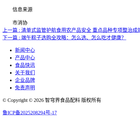
信息来源
市消协
上一篇 : 清单式监管护航食用农产品安全 重点品种专项整治成
下一篇 : 端午粽子选购全攻略：怎么选、怎么吃才健康？
新闻中心
产品中心
食品快讯
关于我们
企业品牌
免责声明
© Copyright © 2026 智穹界食品配料 版权所有
鲁ICP备2025208294号-17
网站地图