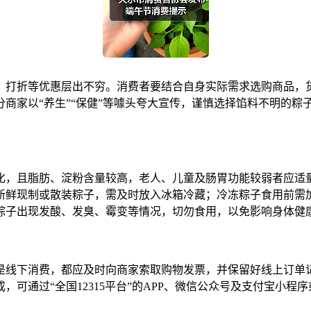
打折等优惠层出不穷。消费者要结合自身实际需求选购商品，货
商家以“养生”“保健”等噱头夸大宣传，谨慎选择馅料不明的粽
，且脂肪、淀粉含量较高，老人、儿童及肠胃功能较弱者应适量
新鲜现制或散装粽子，需及时放入冰箱冷藏；冷冻粽子食用前需
粽子出现发酸、发臭、霉变等情况，切勿食用，以免影响身体健
线下消费，都应及时向商家索取购物发票，并保留好线上订单记
可通过“全国12315平台”的APP、微信公众号及支付宝小程序