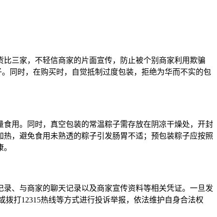
比三家，不轻信商家的片面宣传，防止被个别商家利用欺骗
子。同时，在购买时，自觉抵制过度包装，拒绝为华而不实的包
食用。同时，真空包装的常温粽子需存放在阴凉干燥处，开封
加热，避免食用未熟透的粽子引发肠胃不适；预包装粽子应按照
康。
录、与商家的聊天记录以及商家宣传资料等相关凭证。一旦发
或拨打12315热线等方式进行投诉举报，依法维护自身合法权