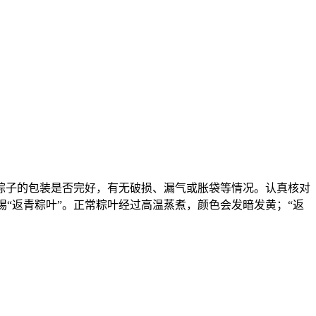
子的包装是否完好，有无破损、漏气或胀袋等情况。认真核对
惕“返青粽叶”。正常粽叶经过高温蒸煮，颜色会发暗发黄；“返