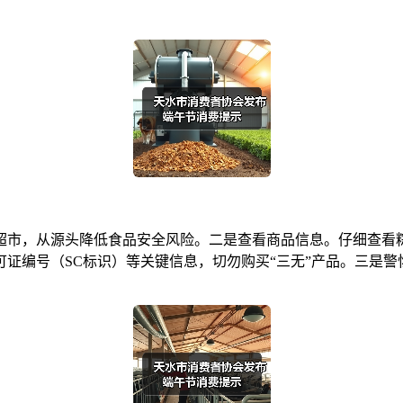
市，从源头降低食品安全风险。二是查看商品信息。仔细查看粽
证编号（SC标识）等关键信息，切勿购买“三无”产品。三是警