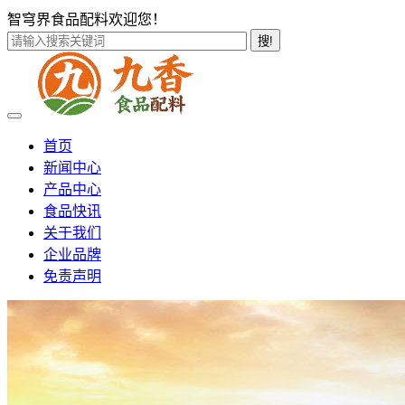
智穹界食品配料欢迎您！
搜!
首页
新闻中心
产品中心
食品快讯
关于我们
企业品牌
免责声明