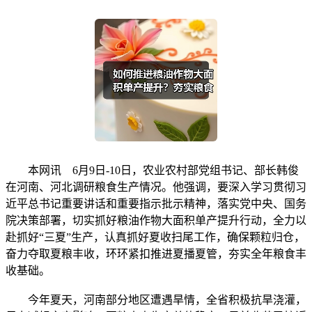
本网讯 6月9日-10日，农业农村部党组书记、部长韩俊
在河南、河北调研粮食生产情况。他强调，要深入学习贯彻习
近平总书记重要讲话和重要指示批示精神，落实党中央、国务
院决策部署，切实抓好粮油作物大面积单产提升行动，全力以
赴抓好“三夏”生产，认真抓好夏收扫尾工作，确保颗粒归仓，
奋力夺取夏粮丰收，环环紧扣推进夏播夏管，夯实全年粮食丰
收基础。
今年夏天，河南部分地区遭遇旱情，全省积极抗旱浇灌，