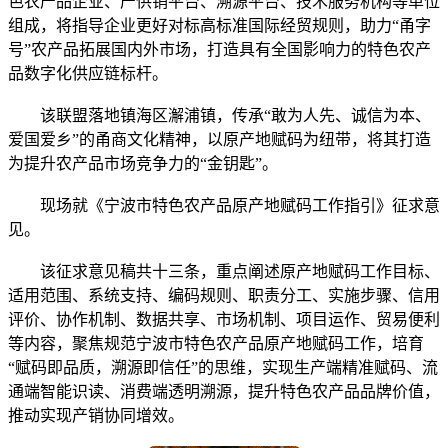
色农产品企业、产供销平台、溯源平台、技术服务机构等单位
组成，将指导企业更好对标高标准国际经贸规则，助力“甬字
号”农产品拓展国内外市场，打造具有全国影响力的特色农产
品数字化供应链标杆。
该联盟落地镇海区澥浦镇，传承“敢为人先、诚信为本、
爱国爱乡”的甬商文化精神，以原产地赋码为纽带，将其打造
为提升农产品市场竞争力的“金钥匙”。
现场就《宁波市特色农产品原产地赋码工作指引》征求意
见。
该征求意见稿共十三条，重点阐述原产地赋码工作目标、
适用范围、系统支持、编码规则、职责分工、实施步骤、信用
评价、协作机制、数据共享、市场机制、项目运作、贸易便利
等内容，聚焦规范宁波市特色农产品原产地赋码工作，培育
“赋码即品质，溯源即信任”的思维，实现生产端精准赋码、流
通端智能识读、消费端透明溯源，提升特色农产品品牌价值，
推动实现产销协同增效。