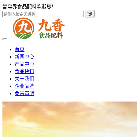
智穹界食品配料欢迎您！
搜!
首页
新闻中心
产品中心
食品快讯
关于我们
企业品牌
免责声明