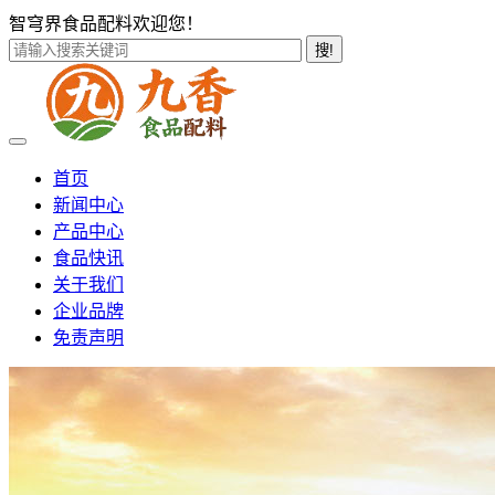
智穹界食品配料欢迎您！
搜!
首页
新闻中心
产品中心
食品快讯
关于我们
企业品牌
免责声明