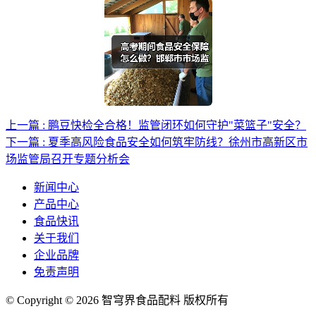
上一篇 : 鹏豆快检全合格！监管闭环如何守护"菜篮子"安全？
下一篇 : 夏季高风险食品安全如何筑牢防线？徐州市高新区市
场监管局召开专题分析会
新闻中心
产品中心
食品快讯
关于我们
企业品牌
免责声明
© Copyright © 2026 智穹界食品配料 版权所有