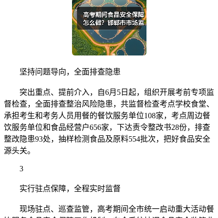
坚持问题导向，全面排查隐患
突出重点、提前介入，自6月5日起，组织开展考前专项监
督检查，全面排查整治风险隐患，共监督检查考点学校食堂、
承担考生和考务人员用餐的餐饮服务单位108家，考点周边餐
饮服务单位和食品经营户656家，下达责令整改书28份，排查
整改隐患93处，抽样检测食品及原料554批次，把好食品安全
源头关。
3
实行驻点保障，全程实时监督
现场驻点、巡查监管，高考期间全市统一启动重大活动餐