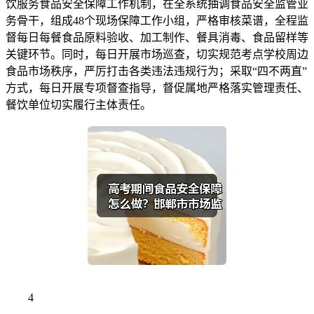
饮服务食品安全保障工作机制，在全系统抽调食品安全监管业
务骨干，组成48个现场保障工作小组，严格审核菜谱，全程监
督每日每餐食品原料验收、加工制作、餐具消毒、食品留样等
关键环节。同时，每日开展市场巡查，切实规范考点学校周边
食品市场秩序，严厉打击各类违法违规行为；采取“四不两直”
方式，每日开展专项督查指导，督促属地严格落实管理责任、
餐饮单位切实履行主体责任。
4