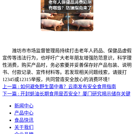
潍坊市市场监督管理局持续打击老年人药品、保健品虚假
宣传等违法行为，也呼吁广大老年朋友增强防范意识，科学理
性消费，购买产品时，务必索要并妥善保存好产品包装、说明
书、付款记录、宣传材料等。若发现相关问题线索，请拨打
12345或12315举报，共同营造安全放心的消费环境！
上一篇 : 如何避免野生菌中毒？云南发布安全食用指南
下一篇 : 开封蚝油长期食用是否安全？厦门研究揭示储存关键
新闻中心
产品中心
食品快讯
关于我们