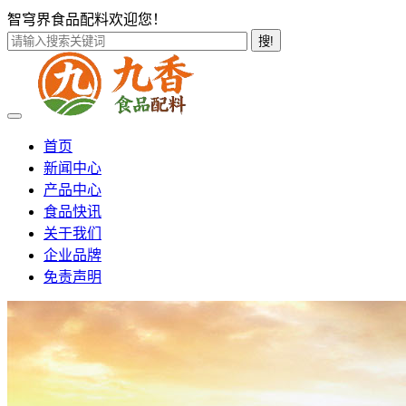
智穹界食品配料欢迎您！
搜!
首页
新闻中心
产品中心
食品快讯
关于我们
企业品牌
免责声明