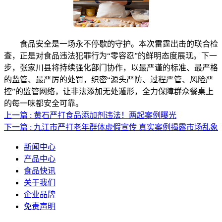
食品安全是一场永不停歇的守护。本次雷霆出击的联合检
查，正是对食品违法犯罪行为“零容忍”的鲜明态度展现。下一
步，张家川县将持续强化部门协作，以最严谨的标准、最严格
的监管、最严厉的处罚，织密“源头严防、过程严管、风险严
控”的监管网络，让非法添加无处遁形，全力保障群众餐桌上
的每一味都安全可靠。
上一篇 : 黄石严打食品添加剂违法！两起案例曝光
下一篇 : 九江市严打老年群体虚假宣传 真实案例揭露市场乱象
新闻中心
产品中心
食品快讯
关于我们
企业品牌
免责声明