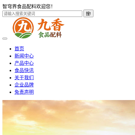
智穹界食品配料欢迎您！
搜!
首页
新闻中心
产品中心
食品快讯
关于我们
企业品牌
免责声明