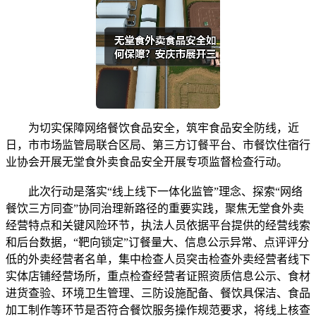
为切实保障网络餐饮食品安全，筑牢食品安全防线，近
日，市市场监管局联合区局、第三方订餐平台、市餐饮住宿行
业协会开展无堂食外卖食品安全开展专项监督检查行动。
此次行动是落实“线上线下一体化监管”理念、探索“网络
餐饮三方同查”协同治理新路径的重要实践，聚焦无堂食外卖
经营特点和关键风险环节，执法人员依据平台提供的经营线索
和后台数据，“靶向锁定”订餐量大、信息公示异常、点评评分
低的外卖经营者名单，集中检查人员突击检查外卖经营者线下
实体店铺经营场所，重点检查经营者证照资质信息公示、食材
进货查验、环境卫生管理、三防设施配备、餐饮具保洁、食品
加工制作等环节是否符合餐饮服务操作规范要求，将线上核查