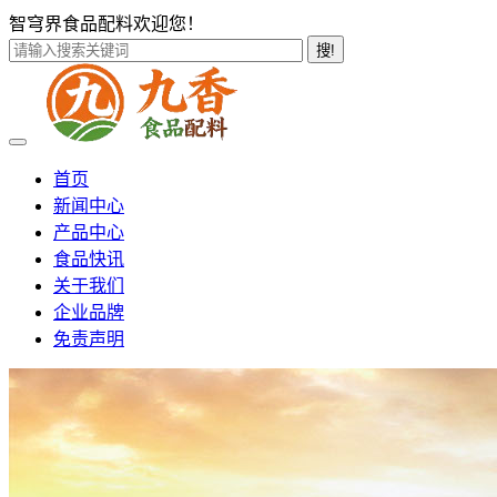
智穹界食品配料欢迎您！
搜!
首页
新闻中心
产品中心
食品快讯
关于我们
企业品牌
免责声明