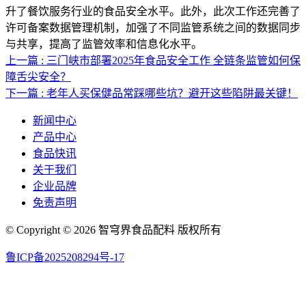
升了餐饮服务行业的食品安全水平。此外，此次工作还完善了
许可备案数据管理机制，加强了不同监管系统之间的数据同步
与共享，提高了监管效率和信息化水平。
上一篇 : 三门峡市部署2025年食品安全工作 全链条监管如何保
障舌尖安全？
下一篇 : 老年人买保健品常踩哪些坑？避开这些陷阱最关键！
新闻中心
产品中心
食品快讯
关于我们
企业品牌
免责声明
© Copyright © 2026 智穹界食品配料 版权所有
鲁ICP备2025208294号-17
网站地图