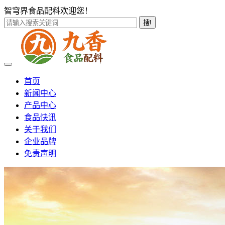
智穹界食品配料欢迎您！
搜!
首页
新闻中心
产品中心
食品快讯
关于我们
企业品牌
免责声明