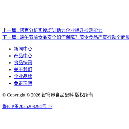
上一篇 : 感官分析实操培训助力企业提升检测能力
下一篇 : 端午节前食品安全如何保障？节令食品严查行动全面
新闻中心
产品中心
食品快讯
关于我们
企业品牌
免责声明
© Copyright © 2026 智穹界食品配料 版权所有
鲁ICP备2025208294号-17
网站地图