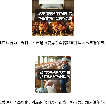
法行为，近日，省市场监管局在全省部署开展2025年端午节过
关注粽子高档化、礼品化倾向及不正当价格行为。加大端午节前