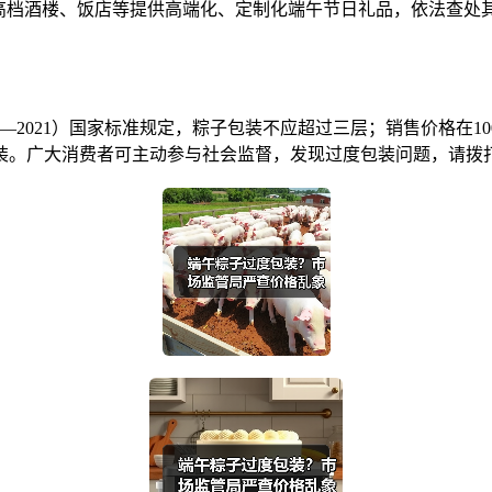
及高档酒楼、饭店等提供高端化、定制化端午节日礼品，依法查处
0—2021）国家标准规定，粽子包装不应超过三层；销售价格在1
。广大消费者可主动参与社会监督，发现过度包装问题，请拨打1