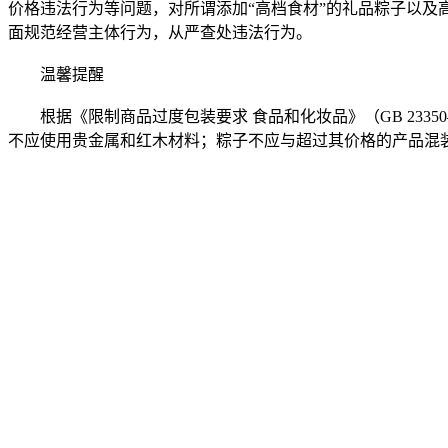
价格违法行为等问题，对所谓添加“高档食材”的礼品粽子以
面规范经营主体行为，从严查处违法行为。
温馨提醒
根据《限制商品过度包装要求 食品和化妆品》（GB 2335
不应使用贵金属和红木材料；粽子不应与超过其价格的产品混装