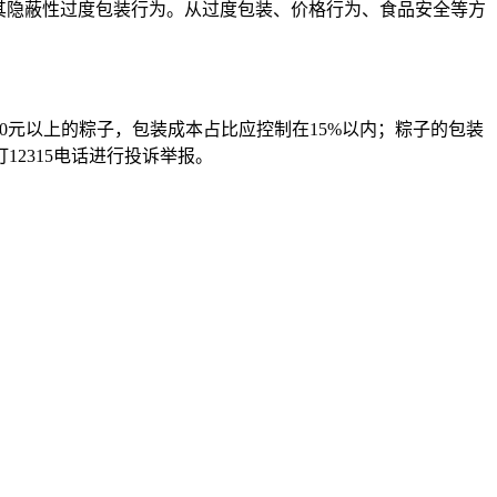
其隐蔽性过度包装行为。从过度包装、价格行为、食品安全等方
00元以上的粽子，包装成本占比应控制在15%以内；粽子的包装
2315电话进行投诉举报。