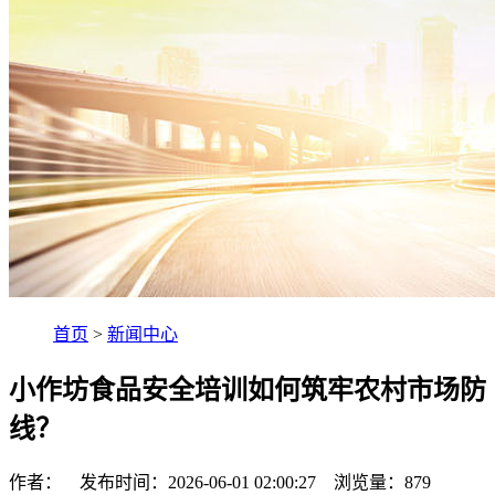
首页
>
新闻中心
小作坊食品安全培训如何筑牢农村市场防
线？
作者： 发布时间：2026-06-01 02:00:27 浏览量：
879