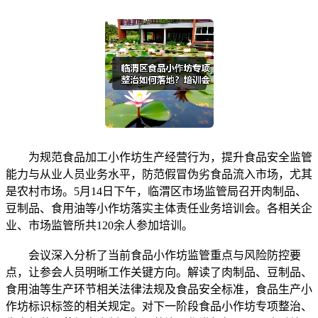
为规范食品加工小作坊生产经营行为，提升食品安全监管
能力与从业人员业务水平，防范假冒伪劣食品流入市场，尤其
是农村市场。5月14日下午，临渭区市场监管局召开肉制品、
豆制品、食用油等小作坊落实主体责任业务培训会。各相关企
业、市场监管所共120余人参加培训。
会议深入分析了当前食品小作坊监管重点与风险防控要
点，让参会人员明晰工作关键方向。解读了肉制品、豆制品、
食用油等生产环节相关法律法规及食品安全标准，食品生产小
作坊标识标签的相关规定。对下一阶段食品小作坊专项整治、