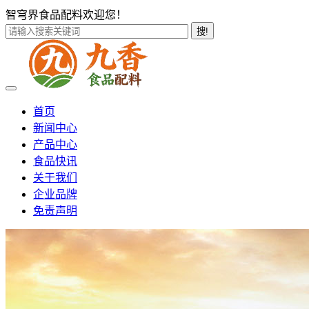
智穹界食品配料欢迎您！
搜!
首页
新闻中心
产品中心
食品快讯
关于我们
企业品牌
免责声明