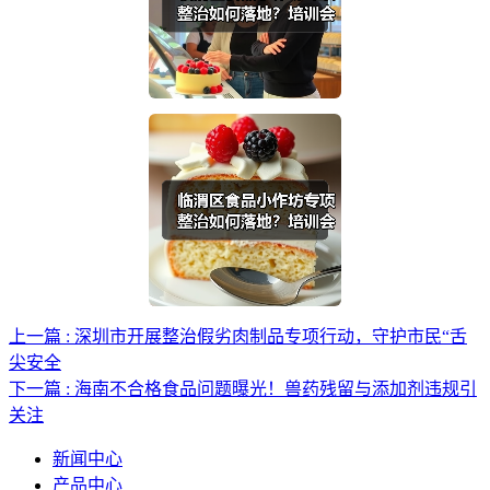
上一篇 : 深圳市开展整治假劣肉制品专项行动，守护市民“舌
尖安全
下一篇 : 海南不合格食品问题曝光！兽药残留与添加剂违规引
关注
新闻中心
产品中心