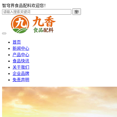
智穹界食品配料欢迎您！
搜!
首页
新闻中心
产品中心
食品快讯
关于我们
企业品牌
免责声明