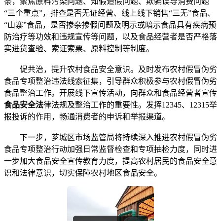
条，聚焦原料污染问题、知假造假问题、欺骗误导消费问题
“三个重点”，排查是否无证经营、线上线下销售“三无”食品、
“山寨”食品，是否掺杂掺假问题及明示或暗示食品具有疾病预
防治疗等功效和违规宣传等问题，以及食品经营者是否严格落
实进货查验、索证索票、原料控制等制度。
促共治，提升农村食品安全意识。及时发布农村假冒伪劣
食品专项整治违法线索征集，引导群众积极参与农村假冒伪劣
食品整治工作。开展线下宣传活动，向群众和食品经营者宣传
食品安全法
律法规及整治工作的重要性。发挥12345、12315举
报投诉的作用，畅通消费者的申诉和举报渠道。
下一步，芗城区市场监管局将持续深入推进农村假冒伪劣
食品专项整治行动加强日常监督检查和专项抽检力度，同时进
一步加大食品安全宣传教育力度，提高农村居民的食品安全意
识和法律意识，切实保障农村地区食品安全。