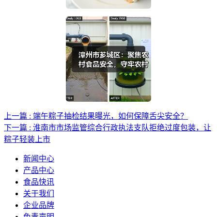
上一篇 : 端午粽子抽检结果曝光，如何保障舌尖安全？
下一篇 : 淮南市市场监管综合行政执法支队拒绝过度包装，让
粽子轻装上市
新闻中心
产品中心
食品快讯
关于我们
企业品牌
免责声明