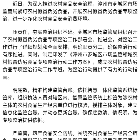
近日，为深入推进农村食品安全治理，漳州市芗城区市场
监管局紧盯农村假冒伪劣食品，开展农村假冒伪劣食品专项整
治，进一步净化农村食品安全消费环境。
压责任，夯实整治组织基础。芗城区市场监管局组织召开
了农村假冒伪劣食品专项整治工作部署会、推进会，对整治工
作进行了详细规划和全面安排，明确职责分工，确保整治行动
有序推进。同时，制定印发了《漳州市芗城区市场监管领域农
村假冒伪劣食品专项整治行动工作方案》，成立农村假冒伪劣
食品专项整治行动工作专班，为整治行动提供了有力的行动指
南。
明底数，精准构建监管台账。依托智慧一体化监管系统标
签库，组织执法人员对辖区内、智慧监管系统上标签为涉农村
主体的农村食品生产经营单位进行核验，摸排主体对象，建立
信息化监管台账，并动态更新台账，确保底数清、情况明，为
专项整治提供依据。
严监管，筑牢食品安全防线。围绕农村食品生产经营全链