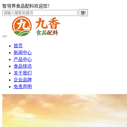
智穹界食品配料欢迎您！
搜!
首页
新闻中心
产品中心
食品快讯
关于我们
企业品牌
免责声明