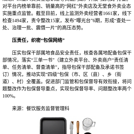
对平台内榜单靠前、销量高的“网红”外卖店及无堂食外卖业态
实施重点监管。截至目前，线上监测外卖经营者1661家，线下
检查1494家，责令整改15家，发布“曝光台”6期，形成“查处一
处、治理一批、震慑一片”的高压态势。
压责任，织密“包保网络”
压实包保干部属地食品安全责任，核查各属地配备包保干
部情况，落实“三单一书”（建立外卖平台、外卖商户“责任清
单、任务清单、督查清单”，指导包保干部配备及承诺书签
订）情况，推动实现“四级”包保（市、区（县）、乡（街
道）、村）全覆盖。促进部门监管和包保督导有效衔接，将问
题整改作为包保督导重点，实现包保督导率、问题整改率两个
100%。
来源：餐饮服务监督管理科