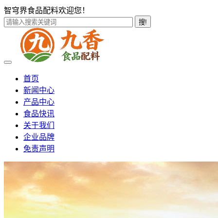
智穹界食品配料欢迎您！
搜!
首页
新闻中心
产品中心
食品快讯
关于我们
企业品牌
免责声明