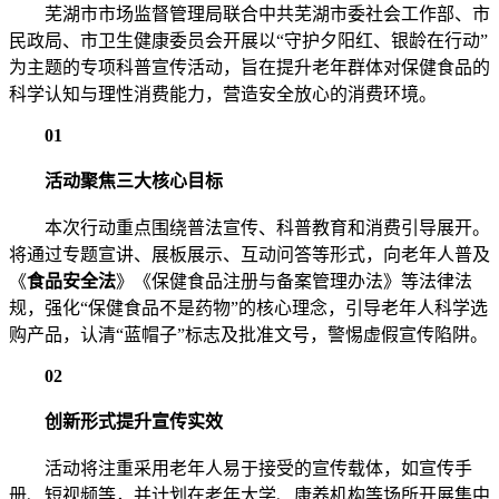
芜湖市市场监督管理局联合中共芜湖市委社会工作部、市
民政局、市卫生健康委员会开展以“守护夕阳红、银龄在行动”
为主题的专项科普宣传活动，旨在提升老年群体对保健食品的
科学认知与理性消费能力，营造安全放心的消费环境。
01
活动聚焦三大核心目标
本次行动重点围绕普法宣传、科普教育和消费引导展开。
将通过专题宣讲、展板展示、互动问答等形式，向老年人普及
《
食品安全法
》《保健食品注册与备案管理办法》等法律法
规，强化“保健食品不是药物”的核心理念，引导老年人科学选
购产品，认清“蓝帽子”标志及批准文号，警惕虚假宣传陷阱。
02
创新形式提升宣传实效
活动将注重采用老年人易于接受的宣传载体，如宣传手
册、短视频等，并计划在老年大学、康养机构等场所开展集中