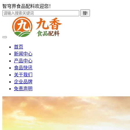
智穹界食品配料欢迎您！
搜!
首页
新闻中心
产品中心
食品快讯
关于我们
企业品牌
免责声明