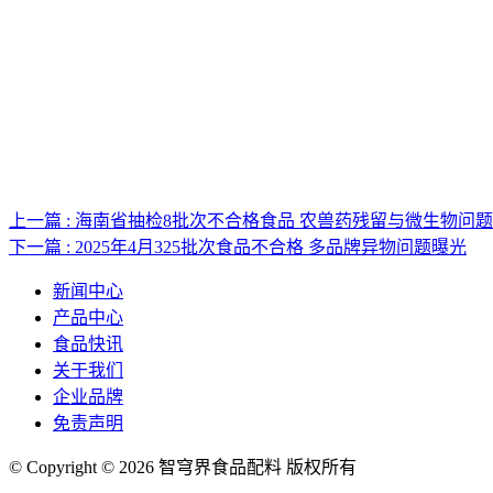
上一篇 : 海南省抽检8批次不合格食品 农兽药残留与微生物问
下一篇 : 2025年4月325批次食品不合格 多品牌异物问题曝光
新闻中心
产品中心
食品快讯
关于我们
企业品牌
免责声明
© Copyright © 2026 智穹界食品配料 版权所有