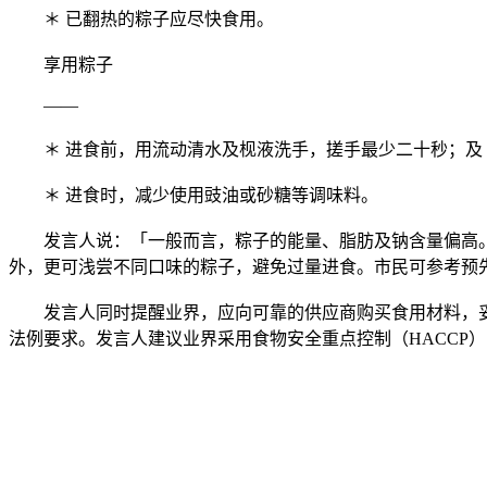
＊ 已翻热的粽子应尽快食用。
享用粽子
——
＊ 进食前，用流动清水及枧液洗手，搓手最少二十秒；及
＊ 进食时，减少使用豉油或砂糖等调味料。
发言人说：「一般而言，粽子的能量、脂肪及钠含量偏高。
外，更可浅尝不同口味的粽子，避免过量进食。市民可参考预
发言人同时提醒业界，应向可靠的供应商购买食用材料，妥
法例要求。发言人建议业界采用食物安全重点控制（HACCP