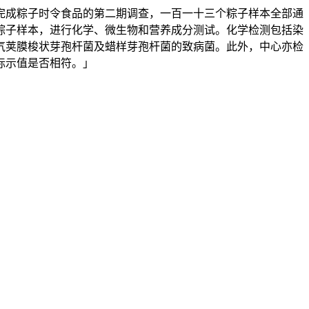
成粽子时令食品的第二期调查，一百一十三个粽子样本全部通
粽子样本，进行化学、微生物和营养成分测试。化学检测包括染
气荚膜梭状芽孢杆菌及蜡样芽孢杆菌的致病菌。此外，中心亦检
标示值是否相符。」