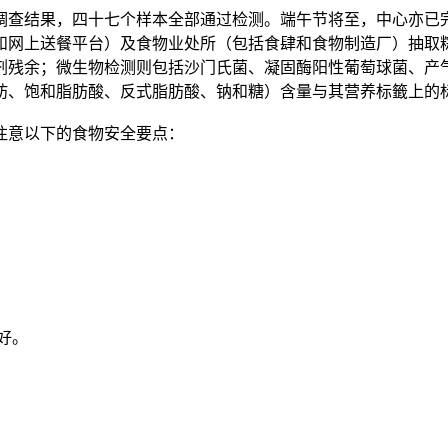
查结果，四十七个样本全部通过检测。端午节将至，中心亦已完
和网上送餐平台）及食物业处所（包括食肆和食物制造厂）抽取
剂残余；微生物检测则包括沙门氏菌、凝固酶阳性葡萄球菌、产
肪、饱和脂肪酸、反式脂肪酸、钠和糖）含量与其营养标籤上的
意以下的食物安全要点：
好。