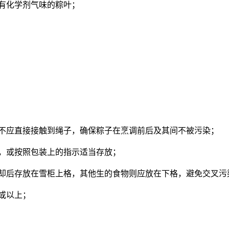
有化学剂气味的粽叶；
不应直接接触到绳子，确保粽子在烹调前后及其间不被污染；
，或按照包装上的指示适当存放；
却后存放在雪柜上格，其他生的食物则应放在下格，避免交叉污
或以上；