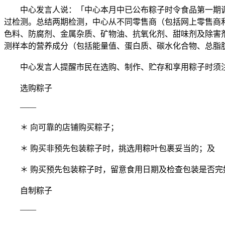
中心发言人说：「中心本月中已公布粽子时令食品第一期调
过检测。总结两期检测，中心从不同零售商（包括网上零售商
色料、防腐剂、金属杂质、矿物油、抗氧化剂、甜味剂及除害
测样本的营养成分（包括能量值、蛋白质、碳水化合物、总脂
中心发言人提醒市民在选购、制作、贮存和享用粽子时须注
选购粽子
——
＊ 向可靠的店铺购买粽子；
＊ 购买非预先包装粽子时，挑选用粽叶包裹妥当的；及
＊ 购买预先包装粽子时，留意食用日期及检查包装是否完
自制粽子
——