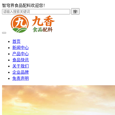
智穹界食品配料欢迎您！
搜!
首页
新闻中心
产品中心
食品快讯
关于我们
企业品牌
免责声明