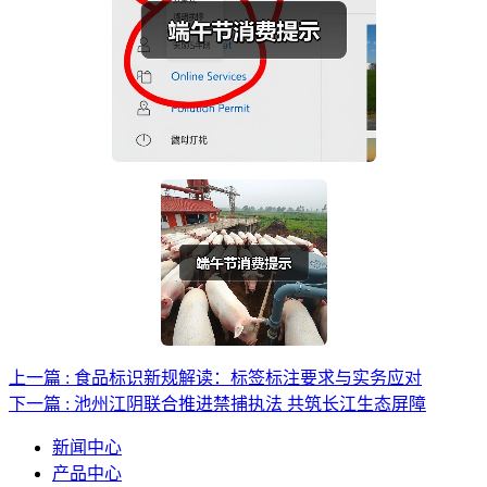
上一篇 : 食品标识新规解读：标签标注要求与实务应对
下一篇 : 池州江阴联合推进禁捕执法 共筑长江生态屏障
新闻中心
产品中心