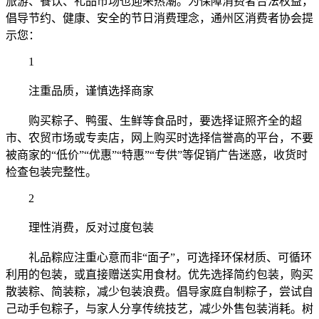
旅游、餐饮、礼品市场也迎来热潮。为保障消费者合法权益，
倡导节约、健康、安全的节日消费理念，通州区消费者协会提
示您：
1
注重品质，谨慎选择商家
购买粽子、鸭蛋、生鲜等食品时，要选择证照齐全的超
市、农贸市场或专卖店，网上购买时选择信誉高的平台，不要
被商家的“低价”“优惠”“特惠”“专供”等促销广告迷惑，收货时
检查包装完整性。
2
理性消费，反对过度包装
礼品粽应注重心意而非“面子”，可选择环保材质、可循环
利用的包装，或直接赠送实用食材。优先选择简约包装，购买
散装粽、简装粽，减少包装浪费。倡导家庭自制粽子，尝试自
己动手包粽子，与家人分享传统技艺，减少外售包装消耗。树