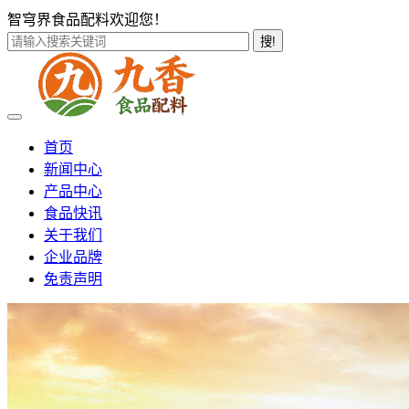
智穹界食品配料欢迎您！
搜!
首页
新闻中心
产品中心
食品快讯
关于我们
企业品牌
免责声明