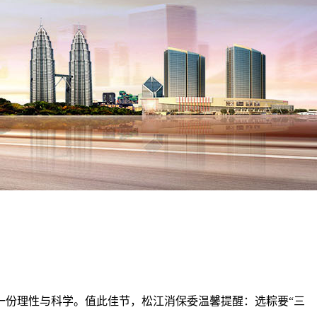
份理性与科学。值此佳节，松江消保委温馨提醒：选粽要“三