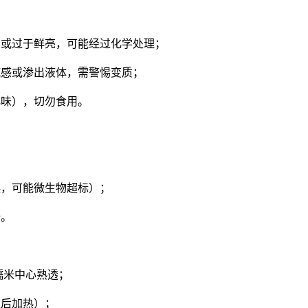
或过于鲜亮，可能经过化学处理；
感或渗出液体，需警惕变质；
味），切勿食用。
，可能微生物超标）；
全。
糯米中心熟透；
后加热）；