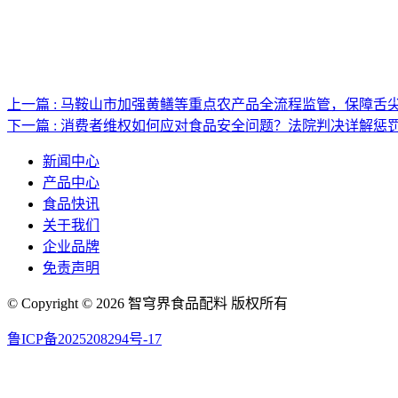
上一篇 : 马鞍山市加强黄鳝等重点农产品全流程监管，保障舌
下一篇 : 消费者维权如何应对食品安全问题？法院判决详解惩
新闻中心
产品中心
食品快讯
关于我们
企业品牌
免责声明
© Copyright © 2026 智穹界食品配料 版权所有
鲁ICP备2025208294号-17
网站地图