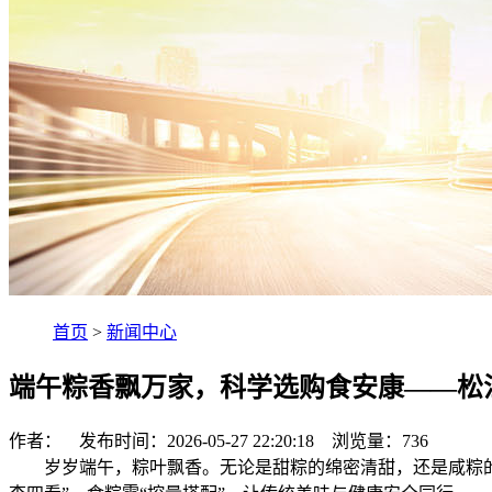
首页
>
新闻中心
端午粽香飘万家，科学选购食安康——松
作者： 发布时间：2026-05-27 22:20:18 浏览量：
736
岁岁端午，粽叶飘香。无论是甜粽的绵密清甜，还是咸粽的丰