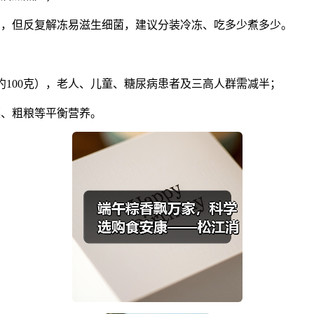
月，但反复解冻易滋生细菌，建议分装冷冻、吃多少煮多少。
100克），老人、儿童、糖尿病患者及三高人群需减半；
、粗粮等平衡营养。