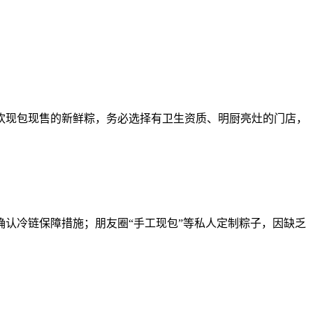
现包现售的新鲜粽，务必选择有卫生资质、明厨亮灶的门店，
认冷链保障措施；朋友圈“手工现包”等私人定制粽子，因缺乏