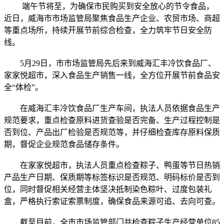
端午节将至，为确保市民购买到安全放心的节令食品，
近日，威海市市场监管局聚焦食品生产企业、农贸市场、商超
等重点场所，持续开展节前综合检查，全力筑牢节日安全防
线。
5月29日，市市场监管局先后来到威海汇丰冷饮食品厂、
家家悦超市，深入食品生产销售一线，全方位开展节前食品安
全“体检”。
在威海汇丰冷饮食品厂生产车间，执法人员依据食品生产
规范要求，重点检查原料进货查验是否完备、生产过程控制是
否到位、产品出厂检验是否规范等，并仔细检查库存原料保质
期，督促企业规范食品储存条件。
在家家悦超市，执法人员重点检查粽子、鸭蛋等节日热销
产品生产日期、保质期等标签标识是否规范、明码标价是否到
位，同时督促相关经营主体坚决抵制染色粽叶、过度包装礼
盒，严格执行索证索票制度，确保食品来源可追、去向可查。
截至目前，全市市场监管部门共检查粽子生产经营单位85