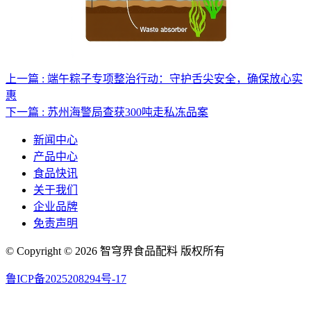
上一篇 : 端午粽子专项整治行动：守护舌尖安全，确保放心实
惠
下一篇 : 苏州海警局查获300吨走私冻品案
新闻中心
产品中心
食品快讯
关于我们
企业品牌
免责声明
© Copyright © 2026 智穹界食品配料 版权所有
鲁ICP备2025208294号-17
网站地图