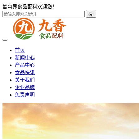
智穹界食品配料欢迎您！
搜!
首页
新闻中心
产品中心
食品快讯
关于我们
企业品牌
免责声明