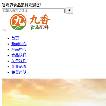
智穹界食品配料欢迎您！
搜!
首页
新闻中心
产品中心
食品快讯
关于我们
企业品牌
免责声明