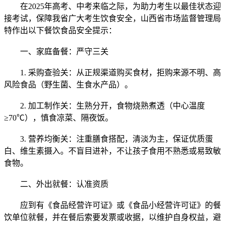
在2025年高考、中考来临之际，为助力考生以最佳状态迎
接考试，保障我省广大考生饮食安全，山西省市场监督管理局
特作出以下餐饮食品安全提示：
一、家庭备餐：严守三关
1. 采购查验关：从正规渠道购买食材，拒购来源不明、高
风险食品（野生菌、生食水产品）。
2. 加工制作关：生熟分开，食物烧熟煮透（中心温度
≥70℃），慎食凉菜、隔夜饭。
3. 营养均衡关：注重膳食搭配，清淡为主，保证优质蛋
白、维生素摄入。不盲目进补，不让孩子食用不熟悉或易致敏
食物。
二、外出就餐：认准资质
应到有《食品经营许可证》或《食品小经营许可证》的餐
饮单位就餐，并在餐后索要发票或收据，以维护自身权益，避