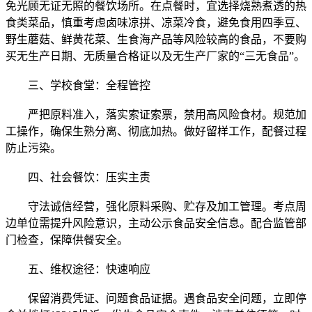
免光顾无证无照的餐饮场所。在点餐时，宜选择烧熟煮透的热
食类菜品，慎重考虑卤味凉拼、凉菜冷食，避免食用四季豆、
野生蘑菇、鲜黄花菜、生食海产品等风险较高的食品，不要购
买无生产日期、无质量合格证以及无生产厂家的“三无食品”。
三、学校食堂：全程管控
严把原料准入，落实索证索票，禁用高风险食材。规范加
工操作，确保生熟分离、彻底加热。做好留样工作，配餐过程
防止污染。
四、社会餐饮：压实主责
守法诚信经营，强化原料采购、贮存及加工管理。考点周
边单位需提升风险意识，主动公示食品安全信息。配合监管部
门检查，保障供餐安全。
五、维权途径：快速响应
保留消费凭证、问题食品证据。遇食品安全问题，立即停