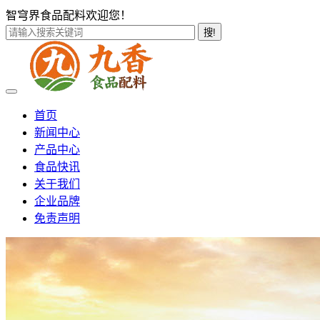
智穹界食品配料欢迎您！
搜!
首页
新闻中心
产品中心
食品快讯
关于我们
企业品牌
免责声明