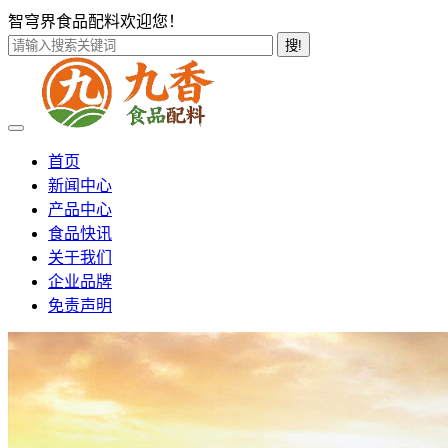
智穹界食品配料欢迎您！
搜!
首页
新闻中心
产品中心
食品快讯
关于我们
企业品牌
免责声明