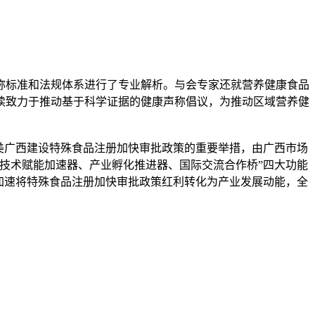
标准和法规体系进行了专业解析。与会专家还就营养健康食品
读致力于推动基于科学证据的健康声称倡议，为推动区域营养健
美广西建设特殊食品注册加快审批政策的重要举措，由广西市场
技术赋能加速器、产业孵化推进器、国际交流合作桥”四大功能
加速将特殊食品注册加快审批政策红利转化为产业发展动能，全