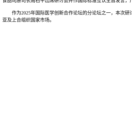
食品司原司长周石平出席研讨会并作国际标准互认主旨发言，
作为2025年国际医学创新合作论坛的分论坛之一，本次研
亚及上合组织国家市场。