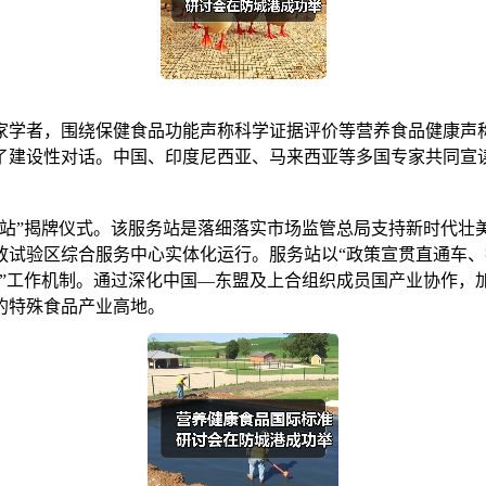
学者，围绕保健食品功能声称科学证据评价等营养食品健康声称
了建设性对话。中国、印度尼西亚、马来西亚等多国专家共同宣
”揭牌仪式。该服务站是落细落实市场监管总局支持新时代壮
放试验区综合服务中心实体化运行。服务站以“政策宣贯直通车、
进”工作机制。通过深化中国—东盟及上合组织成员国产业协作，
的特殊食品产业高地。