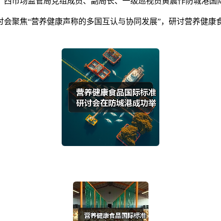
广西市场监管局党组成员、副局长、一级巡视员黄震作防城港国
讨会聚焦“营养健康声称的多国互认与协同发展”，研讨营养健康