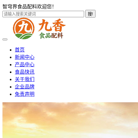
智穹界食品配料欢迎您！
搜!
首页
新闻中心
产品中心
食品快讯
关于我们
企业品牌
免责声明