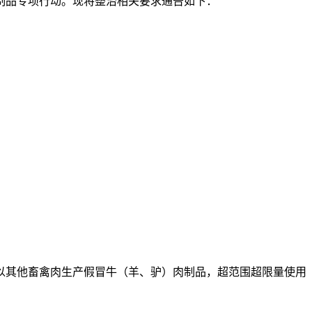
肉制品专项行动。现将整治相关要求通告如下：
其他畜禽肉生产假冒牛（羊、驴）肉制品，超范围超限量使用