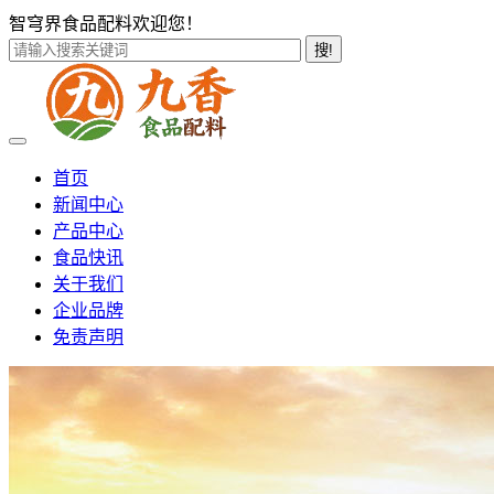
智穹界食品配料欢迎您！
搜!
首页
新闻中心
产品中心
食品快讯
关于我们
企业品牌
免责声明