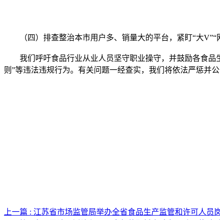
（四）排查整治本市用户多、销量大的平台，紧盯“大V”“
我们呼吁食品行业从业人员坚守职业操守，并鼓励各食品生产
则”等违法违规行为。有关问题一经查实，我们将依法严惩并公
上一篇 : 江苏省市场监管局举办全省食品生产监管和许可人员