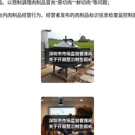
以预制调理肉制品冒充“原切肉”“鲜切肉”等问题；
内肉制品经营行为、经营者发布的肉制品标识信息检查监控制度