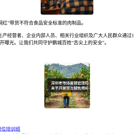
网红”带货不符合食品安全标准的肉制品。
经营者、企业内部人员、相关行业组织及广大人民群众通过123
开曝光。让我们共同守护鹏城百姓“舌尖上的安全”。
岗位培训班