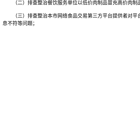
（二）排查整治餐饮服务单位以低价肉制品冒充高价肉制品、
（三）排查整治本市网络食品交易第三方平台提供者对平台
息不符等问题；