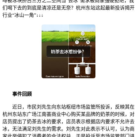
啡被冰块挤占三分之二空间当“去冰”需求被商家强硬拒绝，我
们喝下去的到底是清凉还是无奈？杭州东站这起最新投诉揭开
行业“冰山一角”↓↓↓
事件回顾
近日，市民刘先生向东站枢纽市场监管所投诉，反映其在
杭州东站东广场江南荟商业中心购买某品牌的奶茶的时候，对
店员提出了奶茶去冰的要求，店员表示根据店内要求不允许去
冰，无法满足刘先生的需求。刘先生对此表示不认可，认为商
家此举侵犯了消费者的合法权益，于是投诉至市场监管部门进