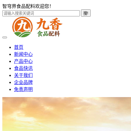
智穹界食品配料欢迎您！
搜!
首页
新闻中心
产品中心
食品快讯
关于我们
企业品牌
免责声明