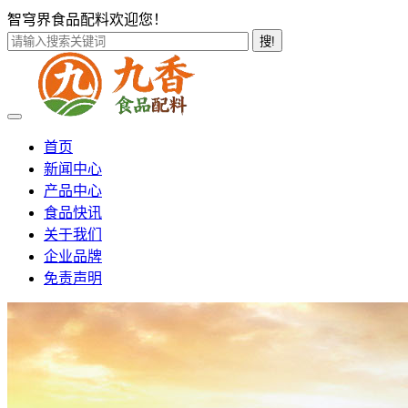
智穹界食品配料欢迎您！
搜!
首页
新闻中心
产品中心
食品快讯
关于我们
企业品牌
免责声明