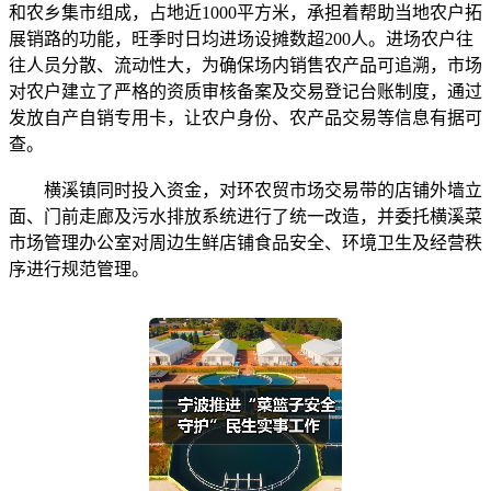
和农乡集市组成，占地近1000平方米，承担着帮助当地农户拓
展销路的功能，旺季时日均进场设摊数超200人。进场农户往
往人员分散、流动性大，为确保场内销售农产品可追溯，市场
对农户建立了严格的资质审核备案及交易登记台账制度，通过
发放自产自销专用卡，让农户身份、农产品交易等信息有据可
查。
横溪镇同时投入资金，对环农贸市场交易带的店铺外墙立
面、门前走廊及污水排放系统进行了统一改造，并委托横溪菜
市场管理办公室对周边生鲜店铺食品安全、环境卫生及经营秩
序进行规范管理。