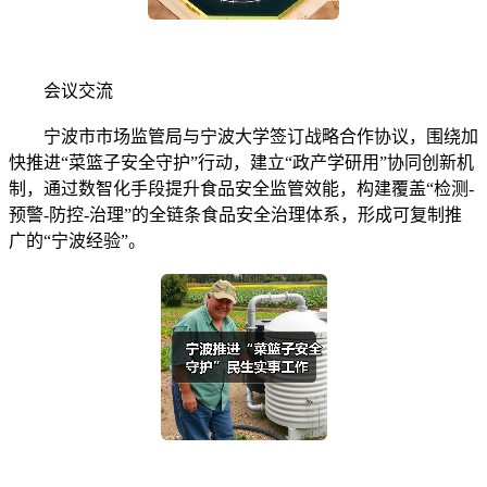
会议交流
宁波市市场监管局与宁波大学签订战略合作协议，围绕加
快推进“菜篮子安全守护”行动，建立“政产学研用”协同创新机
制，通过数智化手段提升食品安全监管效能，构建覆盖“检测-
预警-防控-治理”的全链条食品安全治理体系，形成可复制推
广的“宁波经验”。