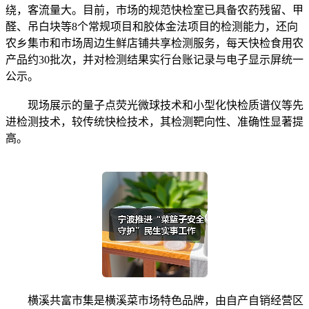
绕，客流量大。目前，市场的规范快检室已具备农药残留、甲
醛、吊白块等8个常规项目和胶体金法项目的检测能力，还向
农乡集市和市场周边生鲜店铺共享检测服务，每天快检食用农
产品约30批次，并对检测结果实行台账记录与电子显示屏统一
公示。
现场展示的量子点荧光微球技术和小型化快检质谱仪等先
进检测技术，较传统快检技术，其检测靶向性、准确性显著提
高。
横溪共富市集是横溪菜市场特色品牌，由自产自销经营区