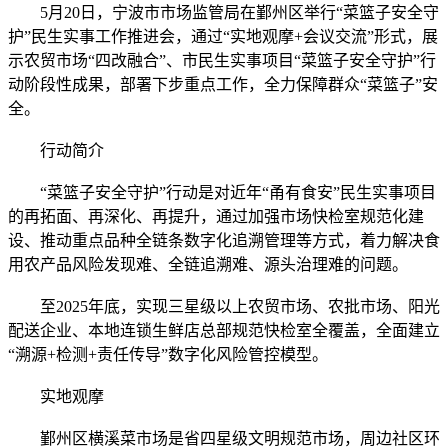
5月20日，宁波市市场监管局在鄞州区举行“菜篮子安全守
护”民生实事工作推进会，通过“实地观摩+会议交流”形式，展
示农贸市场“四改融合”、市民生实事项目“菜篮子安全守护”行
动阶段性成果，部署下步重点工作，全力保障群众“菜篮子”安
全。
行动简介
“菜篮子安全守护”行动是对近年“甬有食安”民生实事项目
的再拓面、再深化、再提升，通过加强市场快检室规范化建
设、推动重点品种全链条数字化追溯管理等方式，着力解决食
用农产品风险发现难、全链追溯难、源头治理难的问题。
至2025年底，实现三星级以上农贸市场、农批市场、阳光
配送企业、本地连锁生鲜店总部规范快检室全覆盖，全面建立
“溯源+检测+责任传导”数字化风险管控模型。
实地观摩
鄞州区横溪菜市场是省四星级文明规范市场，周边社区环