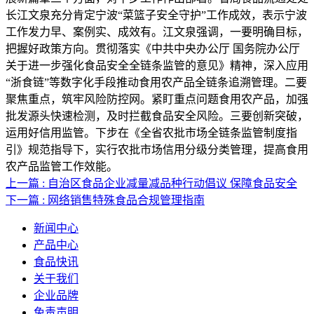
长江文泉充分肯定宁波“菜篮子安全守护”工作成效，表示宁波
工作发力早、案例实、成效有。江文泉强调，一要明确目标，
把握好政策方向。贯彻落实《中共中央办公厅 国务院办公厅
关于进一步强化食品安全全链条监管的意见》精神，深入应用
“浙食链”等数字化手段推动食用农产品全链条追溯管理。二要
聚焦重点，筑牢风险防控网。紧盯重点问题食用农产品，加强
批发源头快速检测，及时拦截食品安全风险。三要创新突破，
运用好信用监管。下步在《全省农批市场全链条监管制度指
引》规范指导下，实行农批市场信用分级分类管理，提高食用
农产品监管工作效能。
上一篇 : 自治区食品企业减量减品种行动倡议 保障食品安全
下一篇 : 网络销售特殊食品合规管理指南
新闻中心
产品中心
食品快讯
关于我们
企业品牌
免责声明