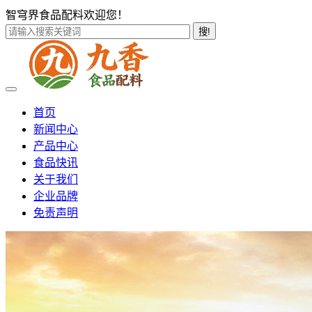
智穹界食品配料欢迎您！
搜!
首页
新闻中心
产品中心
食品快讯
关于我们
企业品牌
免责声明