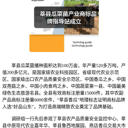
莘县瓜菜菌播种面积达到100万亩，年产量520多万吨，产
值200多亿元，是国家级农业科技园区、省级现代农业示范
区、国家级出口农产品质量安全示范区、中国香瓜之乡、中国
双孢菇之乡、中国小肉食鸡之乡、中国蔬菜第一县、中国最美
绿色生态旅游名县。全县有效商标注册量15000件，其中农副
产品商标注册量6000余件，“莘县香瓜”地理标志证明商标品牌
入选“好品山东”，为打造高端精致农业奠定了品牌基础。
调研组一行先后参观了莘县农产品质量安全监控中心、莘
县中原现代农业嘉年华、莘县鲁西地展园、燕店香瓜交易大市