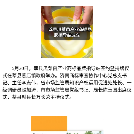
5月20日，莘县瓜菜菌产业商标品牌指导站签约暨揭牌仪
式在莘县燕店镇政府举办。济南商标审查协作中心党总支书
记、主任李志伟，省市场监管局知识产权运用促进处处长、一
级调研员赵加涛，市市场监管局党组书记、局长陈玉国出席仪
式，莘县副县长万长荣主持仪式。