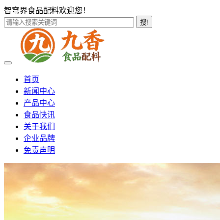
智穹界食品配料欢迎您！
搜!
首页
新闻中心
产品中心
食品快讯
关于我们
企业品牌
免责声明