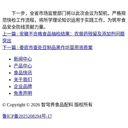
下一步，全省市场监管部门将以此次会议为契机，严格规
范快检工作流程，将所学理论知识运用于实践工作，为筑牢食
品安全防线贡献力量。
上一篇 : 安徽不合格食品抽检结果：农兽药残留及添加剂问题
突出
下一篇 : 娄底市查处豆制品黑作坊冒用资质案
新闻中心
产品中心
食品快讯
关于我们
企业品牌
免责声明
© Copyright © 2026 智穹界食品配料 版权所有
鲁ICP备2025208294号-17
网站地图