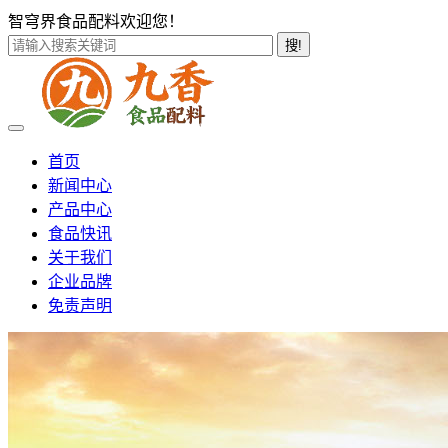
智穹界食品配料欢迎您！
搜!
首页
新闻中心
产品中心
食品快讯
关于我们
企业品牌
免责声明