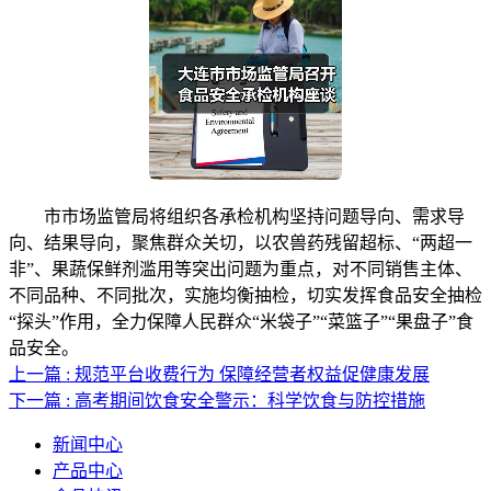
市市场监管局将组织各承检机构坚持问题导向、需求导
向、结果导向，聚焦群众关切，以农兽药残留超标、“两超一
非”、果蔬保鲜剂滥用等突出问题为重点，对不同销售主体、
不同品种、不同批次，实施均衡抽检，切实发挥食品安全抽检
“探头”作用，全力保障人民群众“米袋子”“菜篮子”“果盘子”食
品安全。
上一篇 : 规范平台收费行为 保障经营者权益促健康发展
下一篇 : 高考期间饮食安全警示：科学饮食与防控措施
新闻中心
产品中心