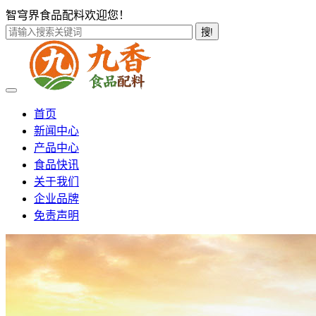
智穹界食品配料欢迎您！
搜!
首页
新闻中心
产品中心
食品快讯
关于我们
企业品牌
免责声明