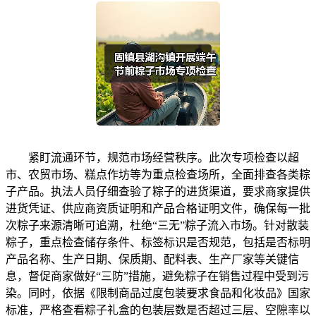
紧盯流通环节，规范市场经营秩序。此次专项检查以超
市、农贸市场、糕点作坊等为重点检查场所，全面排查各类粽
子产品。执法人员仔细查验了粽子的进货渠道，要求商家提供
进货凭证、供应商资质证明和产品合格证明文件，确保每一批
次粽子来源清晰可追溯，杜绝“三无”粽子流入市场。针对散装
粽子，重点检查储存条件、标签标识是否规范，包括是否标明
产品名称、生产日期、保质期、配料表、生产厂家等关键信
息，督促商家做好“三防”措施，避免粽子在销售过程中受到污
染。同时，依据《限制商品过度包装要求食品和化妆品》国家
标准，严格查看粽子礼盒的包装层数是否超过三层、空隙率以