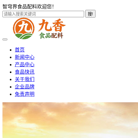
智穹界食品配料欢迎您！
搜!
首页
新闻中心
产品中心
食品快讯
关于我们
企业品牌
免责声明