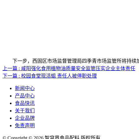
下一步，西固区市场监督管理局四季青市场监管所将持续加大
上一篇 : 咸阳强化食用植物油质量安全监管压实企业主体责任
下一篇 : 校园食堂现活蛆 责任人被停职处理
新闻中心
产品中心
食品快讯
关于我们
企业品牌
免责声明
© Copyright © 2026 智穹界食品配料 版权所有