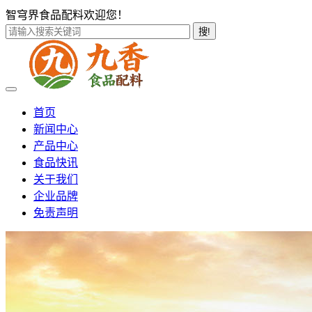
智穹界食品配料欢迎您！
搜!
首页
新闻中心
产品中心
食品快讯
关于我们
企业品牌
免责声明