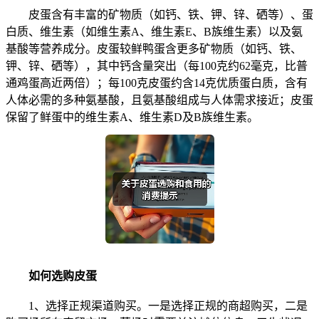
皮蛋含有丰富的矿物质（如钙、铁、钾、锌、硒等）、蛋
白质、维生素（如维生素A、维生素E、B族维生素）以及氨
基酸等营养成分。皮蛋较鲜鸭蛋含更多矿物质（如钙、铁、
钾、锌、硒等），其中钙含量突出（每100克约62毫克，比普
通鸡蛋高近两倍）；每100克皮蛋约含14克优质蛋白质，含有
人体必需的多种氨基酸，且氨基酸组成与人体需求接近；皮蛋
保留了鲜蛋中的维生素A、维生素D及B族维生素。
如何选购皮蛋
1、选择正规渠道购买。一是选择正规的商超购买，二是