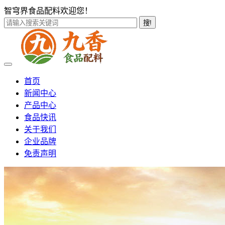
智穹界食品配料欢迎您！
搜!
首页
新闻中心
产品中心
食品快讯
关于我们
企业品牌
免责声明