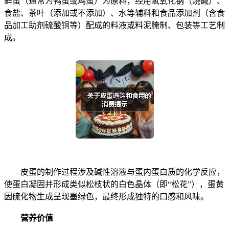
鲜蛋（通常为鸭蛋或鸡蛋）为原料，经用氢氧化钠（烧碱）、
食盐、茶叶（添加或不添加）、水等辅料和食品添加剂（含食
品加工助剂硫酸铜等）配成的料液或料泥腌制、包装等工艺制
成。
皮蛋的制作过程涉及碱性溶液与蛋内蛋白质的化学反应，
使蛋白凝固并形成类似松枝状的白色晶体（即“松花”），蛋黄
因硫化物生成呈现墨绿色，最终形成独特的口感和风味。
营养价值