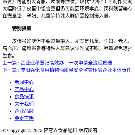
患者）可能引发胃胀、反酸等症状。现代“无铅”工艺制作皮蛋
大幅降低了皮蛋中铅含量但仍可能因环境本底、饲料残留等存
在微量铅，孕妇、儿童等特殊人群仍需控制摄入量。
特别提醒
皮蛋虽好吃但不要过量摄入，尤其是儿童、孕妇、老人、
高血压、痛风患者等特殊人群建议少吃或不吃，尽量避免凉拌
生食。
上一篇 : 企业迁移登记高效办：一次申请全流程贯通
下一篇 : 咸阳强化食用植物油质量安全监管压实企业主体责任
新闻中心
产品中心
食品快讯
关于我们
企业品牌
免责声明
© Copyright © 2026 智穹界食品配料 版权所有