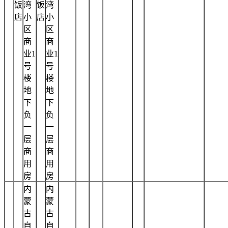
饭
湾
饭
湾
店
小
店
小
区
区
商
商
业1
业1
号
号
楼
楼
地
地
下
下
负
负
一
一
层
层
商
商
用
用
房
房
内
内
蒙
蒙
古
古
自
自