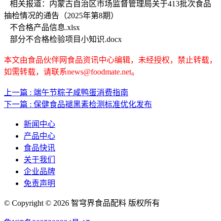
相关报道：内蒙古自治区市场监督管理局关于413批次食品
抽检情况的通告（2025年第8期）
不合格产品信息.xlsx
部分不合格检验项目小知识.docx
本文由食品伙伴网食品资讯中心编辑，未经授权，禁止转载，
如需转载，请联系news@foodmate.net。
上一篇 : 端午节粽子咸鸭蛋消费指南
下一篇 : 保健食品褪黑素检测标准优化发布
新闻中心
产品中心
食品快讯
关于我们
企业品牌
免责声明
© Copyright © 2026 智穹界食品配料 版权所有