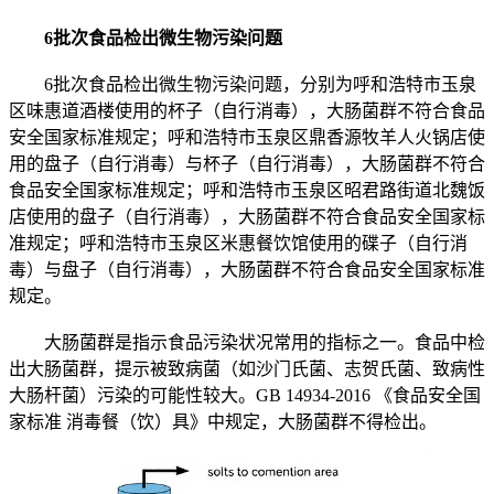
6批次食品检出微生物污染问题
6批次食品检出微生物污染问题，分别为呼和浩特市玉泉
区味惠道酒楼使用的杯子（自行消毒），大肠菌群不符合食品
安全国家标准规定；呼和浩特市玉泉区鼎香源牧羊人火锅店使
用的盘子（自行消毒）与杯子（自行消毒），大肠菌群不符合
食品安全国家标准规定；呼和浩特市玉泉区昭君路街道北魏饭
店使用的盘子（自行消毒），大肠菌群不符合食品安全国家标
准规定；呼和浩特市玉泉区米惠餐饮馆使用的碟子（自行消
毒）与盘子（自行消毒），大肠菌群不符合食品安全国家标准
规定。
大肠菌群是指示食品污染状况常用的指标之一。食品中检
出大肠菌群，提示被致病菌（如沙门氏菌、志贺氏菌、致病性
大肠杆菌）污染的可能性较大。GB 14934-2016 《食品安全国
家标准 消毒餐（饮）具》中规定，大肠菌群不得检出。