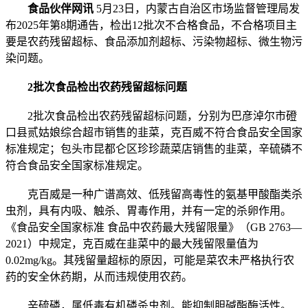
食品伙伴网讯
5月23日，内蒙古自治区市场监督管理局发
布2025年第8期通告，检出12批次不合格食品，不合格项目主
要是农药残留超标、食品添加剂超标、污染物超标、微生物污
染问题。
2批次食品检出农药残留超标问题
2批次食品检出农药残留超标问题，分别为巴彦淖尔市磴
口县贰姑娘综合超市销售的韭菜，克百威不符合食品安全国家
标准规定；包头市昆都仑区珍珍蔬菜店销售的韭菜，辛硫磷不
符合食品安全国家标准规定。
克百威是一种广谱高效、低残留高毒性的氨基甲酸酯类杀
虫剂，具有内吸、触杀、胃毒作用，并有一定的杀卵作用。
《食品安全国家标准 食品中农药最大残留限量》（GB 2763—
2021）中规定，克百威在韭菜中的最大残留限量值为
0.02mg/kg。其残留量超标的原因，可能是菜农未严格执行农
药的安全休药期，从而违规使用农药。
辛硫磷，属低毒有机磷杀虫剂。能抑制胆碱酯酶活性。