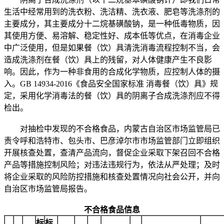
生活中经常用到的洗衣粉、洗洁精、洗衣液、肥皂等洗涤剂的
主要成分，其主要成分十二烷基磺酸钠，是一种低毒物质，因
其使用方便、易溶解、稳定性好、成本低等优点，在消毒企业
中广泛使用，但是如果餐（饮）具清洗消毒流程控制不当，会
造成洗涤剂在餐（饮）具上的残留，对人体健康产生不良影
响。因此，作为一种非食用的合成化学物质，应控制人体的摄
入。GB 14934-2016《食品安全国家标准 消毒餐（饮）具》规
定，采用化学消毒法的餐（饮）具的阴离子合成洗涤剂应不得
检出。
对抽检中发现的不合格食品，内蒙古自治区市场监管局已
责令呼和浩特市、包头市、巴彦淖尔市市场监管部门立即组织
开展核查处置，查清产品流向，督促企业采取下架召回不合格
产品等措施控制风险；对违法违规行为，依法从严处理；及时
将企业采取的风险防控措施和核查处置情况向社会公开，并向
自治区市场监管局报告。
不合格食品信息
标
标