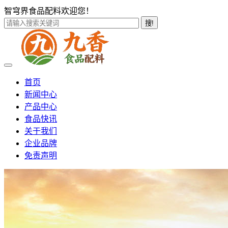
智穹界食品配料欢迎您！
搜!
首页
新闻中心
产品中心
食品快讯
关于我们
企业品牌
免责声明