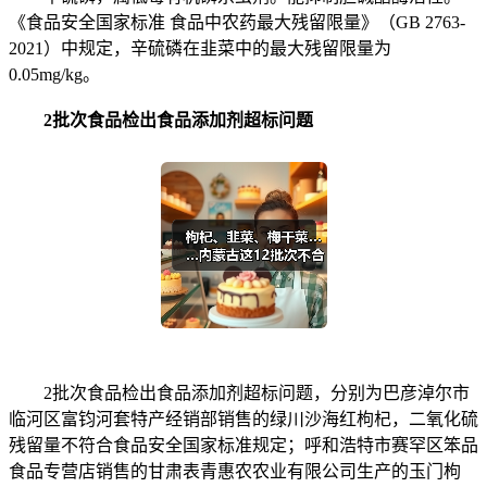
《食品安全国家标准 食品中农药最大残留限量》（GB 2763-
2021）中规定，辛硫磷在韭菜中的最大残留限量为
0.05mg/kg。
2批次食品检出食品添加剂超标问题
2批次食品检出食品添加剂超标问题，分别为巴彦淖尔市
临河区富钧河套特产经销部销售的绿川沙海红枸杞，二氧化硫
残留量不符合食品安全国家标准规定；呼和浩特市赛罕区笨品
食品专营店销售的甘肃表青惠农农业有限公司生产的玉门枸