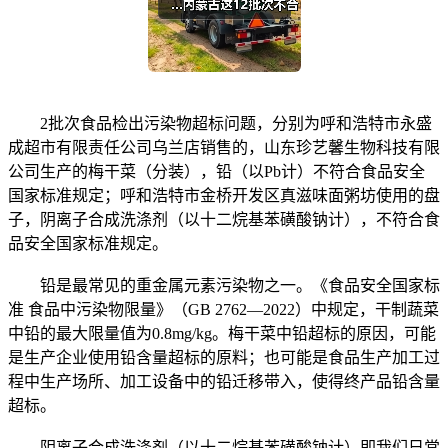
2批次食品检出污染物超标问题，分别为呼和浩特市永盛
成超市有限责任公司乌兰店销售的，山东珍艺馨生物科技有限
公司生产的梅干菜（分装），铅（以Pb计）不符合食品安全
国家标准规定；呼和浩特市金桥开发区真滋味面粥坊使用的盘
子，阴离子合成洗涤剂（以十二烷基苯磺酸钠计），不符合食
品安全国家标准规定。
铅是最常见的重金属元素污染物之一。《食品安全国家标
准 食品中污染物限量》（GB 2762—2022）中规定，干制蔬菜
中铅的最大限量值为0.8mg/kg。梅干菜中铅超标的原因，可能
是生产企业使用铅含量超标的原料；也可能是食品生产加工过
程中生产场所、加工设备中的铅迁移带入，使得终产品铅含量
超标。
阴离子合成洗涤剂（以十二烷基苯磺酸钠计）即我们日常